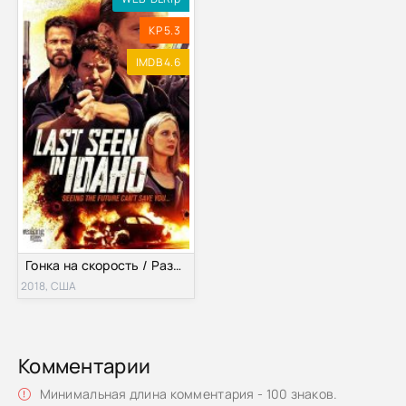
KP 5.3
IMDB 4.6
Гонка на скорость / Разыскивается в Айдахо (2018)
2018, США
Комментарии
Минимальная длина комментария - 100 знаков.