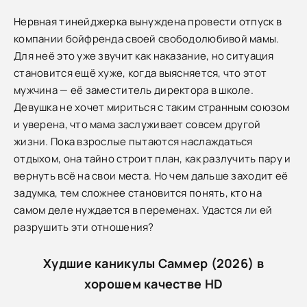
Нервная тинейджерка вынуждена провести отпуск в
компании бойфренда своей свободолюбивой мамы.
Для неё это уже звучит как наказание, но ситуация
становится ещё хуже, когда выясняется, что этот
мужчина — её заместитель директора в школе.
Девушка не хочет мириться с таким странным союзом
и уверена, что мама заслуживает совсем другой
жизни. Пока взрослые пытаются наслаждаться
отдыхом, она тайно строит план, как разлучить пару и
вернуть всё на свои места. Но чем дальше заходит её
задумка, тем сложнее становится понять, кто на
самом деле нуждается в переменах. Удастся ли ей
разрушить эти отношения?
Худшие каникулы Саммер (2026) в
хорошем качестве HD