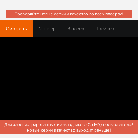
Проверяйте новые серии и качество во всех плеерах!
Смотреть
2 плеер
3 плеер
Трейлер
Для зарегистрированных и закладчиков (Ctrl+D) пользователей
новые серии и качество выходит раньше!