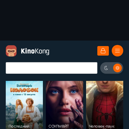
Последний
СОУЛМ8ЙТ
Человек-паук: