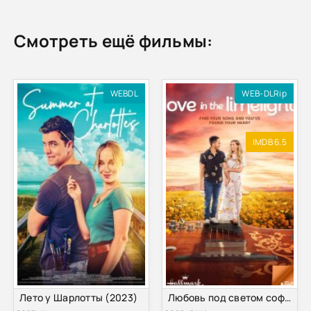
Смотреть ещё фильмы:
WEBDL
WEB-DLRip
IMDB 6.5
Лето у Шарлотты (2023)
Любовь под светом софитов (2022)