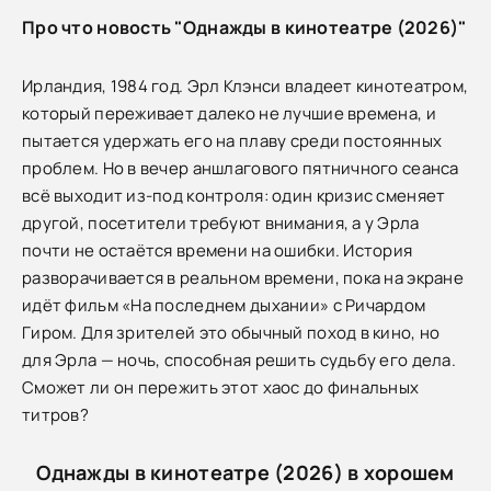
Про что новость "Однажды в кинотеатре (2026)"
Ирландия, 1984 год. Эрл Клэнси владеет кинотеатром,
который переживает далеко не лучшие времена, и
пытается удержать его на плаву среди постоянных
проблем. Но в вечер аншлагового пятничного сеанса
всё выходит из-под контроля: один кризис сменяет
другой, посетители требуют внимания, а у Эрла
почти не остаётся времени на ошибки. История
разворачивается в реальном времени, пока на экране
идёт фильм «На последнем дыхании» с Ричардом
Гиром. Для зрителей это обычный поход в кино, но
для Эрла — ночь, способная решить судьбу его дела.
Сможет ли он пережить этот хаос до финальных
титров?
Однажды в кинотеатре (2026) в хорошем