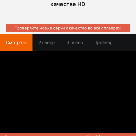
качестве HD
Проверяйте новые серии и качество во всех плеерах!
Смотреть
2 плеер
3 плеер
Трейлер