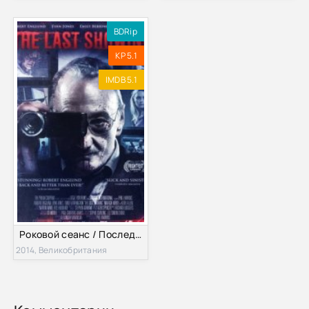
BDRip
KP 5.1
IMDB 5.1
Роковой сеанс / Последний сеанс (2014)
2014, Великобритания