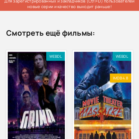
Для зарегистрированных и закладчиков (Ctrl+D) пользователей
новые серии и качество выходит раньше!
Смотреть ещё фильмы:
WEBDL
WEBDL
IMDB 4.8