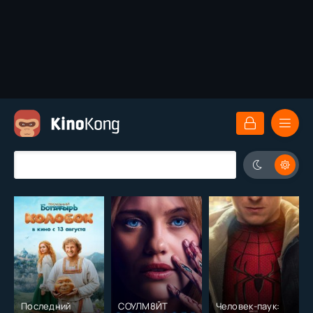
Последний
СОУЛМ8ЙТ
Человек-паук: