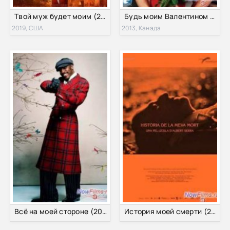
Твой муж будет моим (2019)
Будь моим Валентином (2014)
2019, США
2013, Канада
Всё на моей стороне (2014)
История моей смерти (2013)