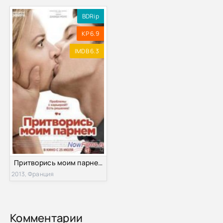
BDRip
KP 6.9
IMDB 6.3
Притворись моим парнем (2013)
2013, Франция
Комментарии