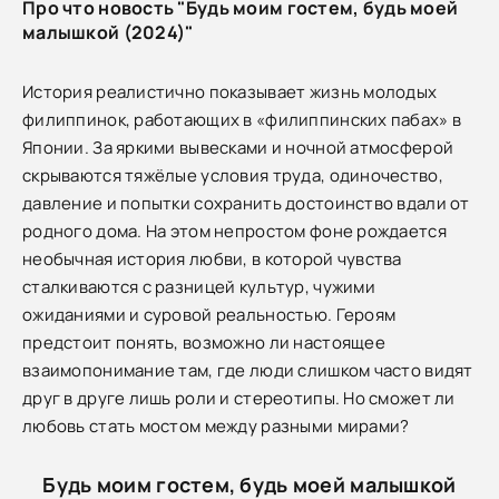
Про что новость "Будь моим гостем, будь моей
малышкой (2024)"
История реалистично показывает жизнь молодых
филиппинок, работающих в «филиппинских пабах» в
Японии. За яркими вывесками и ночной атмосферой
скрываются тяжёлые условия труда, одиночество,
давление и попытки сохранить достоинство вдали от
родного дома. На этом непростом фоне рождается
необычная история любви, в которой чувства
сталкиваются с разницей культур, чужими
ожиданиями и суровой реальностью. Героям
предстоит понять, возможно ли настоящее
взаимопонимание там, где люди слишком часто видят
друг в друге лишь роли и стереотипы. Но сможет ли
любовь стать мостом между разными мирами?
Будь моим гостем, будь моей малышкой