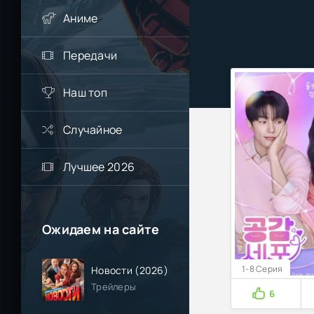
Аниме
Передачи
Наш топ
Случайное
Лучшее 2026
Ожидаем на сайте
1-8 Серия
Новости (2026)
Трейлеры
6