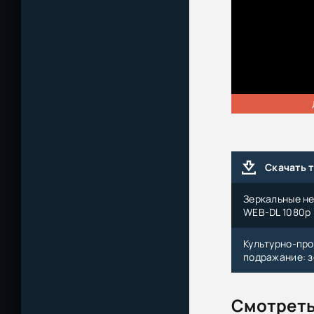
Скачать 
Зеркальные ней
WEB-DL 1080p |
Культурно-про
подражание: з
Смотреть