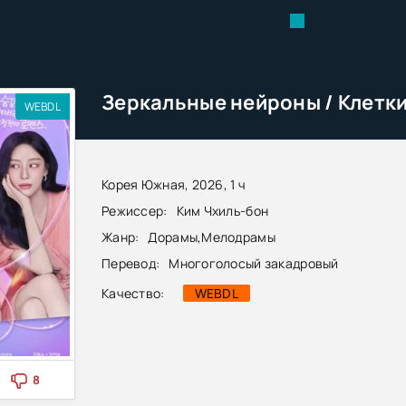
WEBDL
Корея Южная, 2026, 1 ч
Режиссер:
Ким Чхиль-бон
Жанр:
Дорамы
,
Мелодрамы
Перевод:
Многоголосый закадровый
Качество:
WEBDL
8