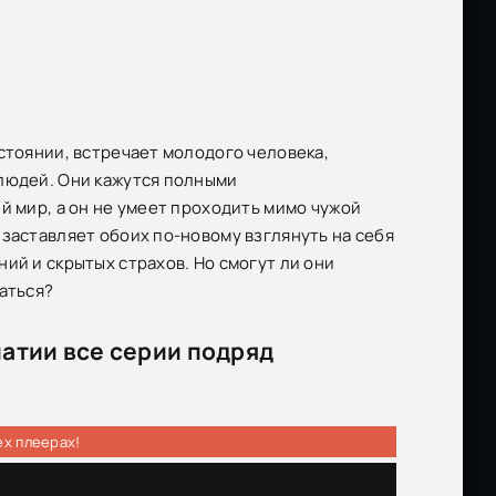
стоянии, встречает молодого человека,
 людей. Они кажутся полными
й мир, а он не умеет проходить мимо чужой
 заставляет обоих по-новому взглянуть на себя
ий и скрытых страхов. Но смогут ли они
аться?
атии все серии подряд
ех плеерах!