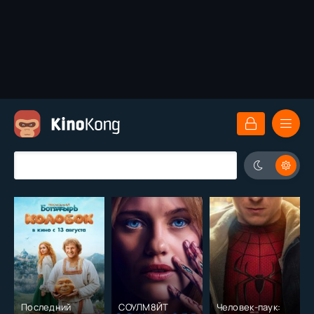
Последний
СОУЛМ8ЙТ
Человек-паук: