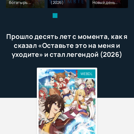
богатырь.
(2026)
Новый день
Колобок (2026)
(2026)
Прошло десять лет с момента, как я
сказал «Оставьте это на меня и
уходите» и стал легендой (2026)
WEBDL