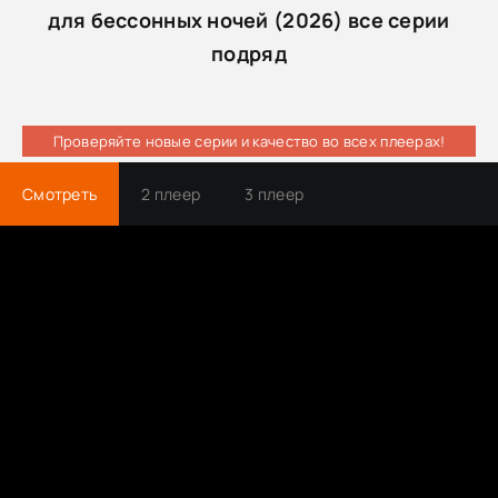
для бессонных ночей (2026) все серии
подряд
Проверяйте новые серии и качество во всех плеерах!
Смотреть
2 плеер
3 плеер