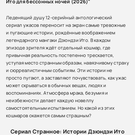
Ито для бессонных ночей (2026)"
Леденящий душу 12-серийный антологический
сериал ужасов переносит на экран самые тревожные
и пугающие истории, рождённые воображением
легендарного мангаки Дзюндзи Ито. В каждом
эпизоде зрителя ждёт отдельный кошмар, где
привычная реальность постепенно трескается,
уступая место странным образам, навязчивому страху
и сюрреалистичным событиям. Эти истории не
просто пугают, а заставляют почувствовать, как ужас
может скрываться в обычных вещах, людях и
воспоминаниях. Атмосфера мрака, безумия и
неизбежности делает каждую новеллу
самостоятельным испытанием. Но какой из этих
кошмаров окажется самым страшным?
Сериал Странное: Истории Дзюндзи Ито