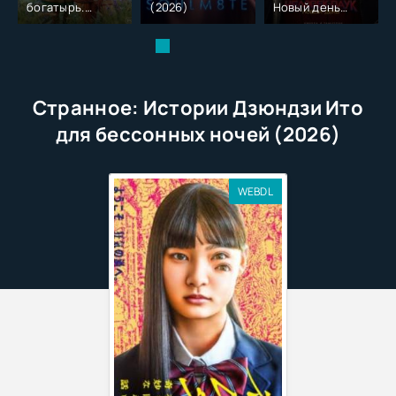
богатырь.
(2026)
Новый день
Колобок (2026)
(2026)
Странное: Истории Дзюндзи Ито
для бессонных ночей (2026)
WEBDL