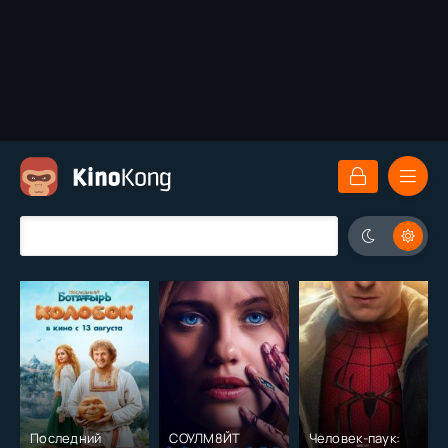
Последний
СОУЛМ8ЙТ
Человек-паук: