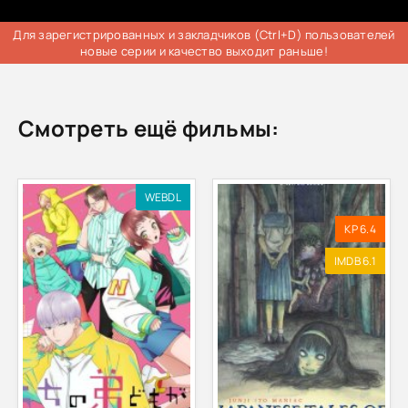
Для зарегистрированных и закладчиков (Ctrl+D) пользователей
новые серии и качество выходит раньше!
Смотреть ещё фильмы:
WEBDL
KP 6.4
IMDB 6.1