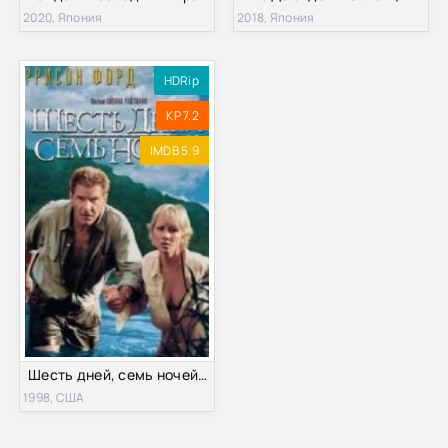
2020, Япония
2018, Япония
HDRip
KP 7.2
IMDB 5.9
Шесть дней, семь ночей (1998)
1998, США