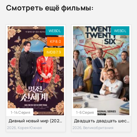
Смотреть ещё фильмы:
WEBDL
WEBDL
KP 8.0
IMDB 7.9
1-14 Серия
1-6 Серия
Дивный новый мир (2026)
Двадцать двадцать шесть (2026)
2026, Корея Южная
2026, Великобритания