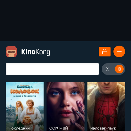
Последний
СОУЛМ8ЙТ
Человек-паук: