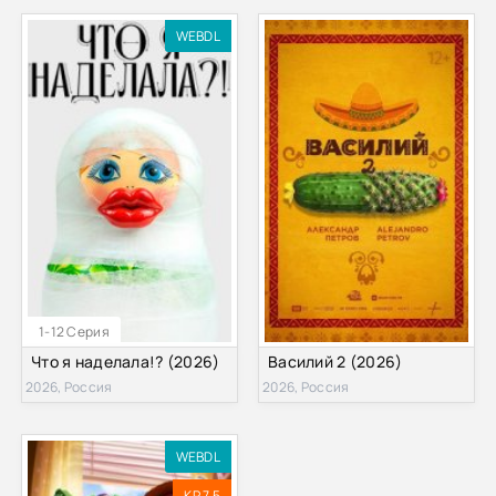
WEBDL
1-12 Серия
Что я наделала!? (2026)
Василий 2 (2026)
2026, Россия
2026, Россия
WEBDL
KP 7.5