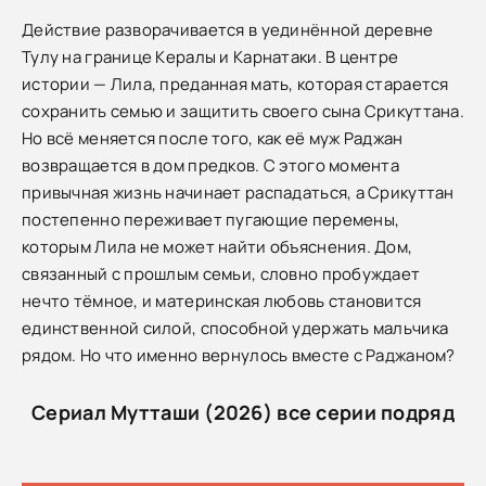
Действие разворачивается в уединённой деревне
Тулу на границе Кералы и Карнатаки. В центре
истории — Лила, преданная мать, которая старается
сохранить семью и защитить своего сына Срикуттана.
Но всё меняется после того, как её муж Раджан
возвращается в дом предков. С этого момента
привычная жизнь начинает распадаться, а Срикуттан
постепенно переживает пугающие перемены,
которым Лила не может найти объяснения. Дом,
связанный с прошлым семьи, словно пробуждает
нечто тёмное, и материнская любовь становится
единственной силой, способной удержать мальчика
рядом. Но что именно вернулось вместе с Раджаном?
Сериал Мутташи (2026) все серии подряд