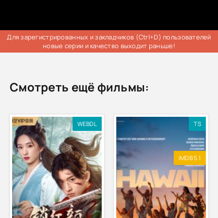
Для зарегистрированных и закладчиков (Ctrl+D) пользователей
новые серии и качество выходит раньше!
Смотреть ещё фильмы:
WEBDL
TS
IMDB 5.1