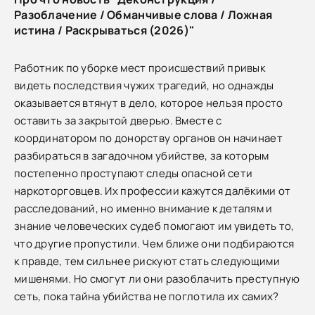
Разоблачение / Обманчивые слова / Ложная
истина / Раскрываться (2026)"
Работник по уборке мест происшествий привык
видеть последствия чужих трагедий, но однажды
оказывается втянут в дело, которое нельзя просто
оставить за закрытой дверью. Вместе с
координатором по донорству органов он начинает
разбираться в загадочном убийстве, за которым
постепенно проступают следы опасной сети
наркоторговцев. Их профессии кажутся далёкими от
расследований, но именно внимание к деталям и
знание человеческих судеб помогают им увидеть то,
что другие пропустили. Чем ближе они подбираются
к правде, тем сильнее рискуют стать следующими
мишенями. Но смогут ли они разоблачить преступную
сеть, пока тайна убийства не поглотила их самих?