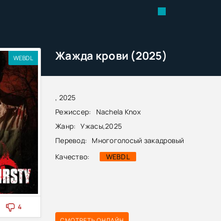
Жажда крови (2025)
WEBDL
, 2025
Режиссер:
Nachela Knox
Жанр:
Ужасы
,
2025
Перевод:
Многоголосый закадровый
Качество:
WEBDL
4
СМОТРЕТЬ ОНЛАЙН