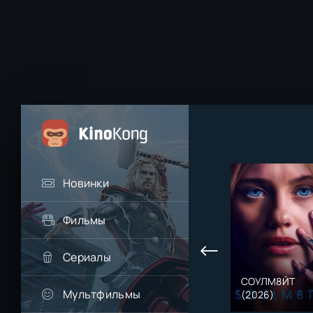
Новинки
Фильмы
Сериалы
СОУЛМ8ЙТ
Мультфильмы
(2026)