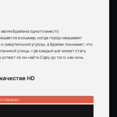
тавляя Брайана одного вместо
ащается в кошмар, когда город накрывает
 и смертельной угрозы, а Брайан понимает, что
паникой улицы, где каждый шаг может стать
успеет ли он найти Сару до того, как ночь
 качестве HD
ех плеерах!