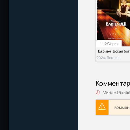
1-12 Серия
2024, Япония
Коммента
Минимальная 
Коммент