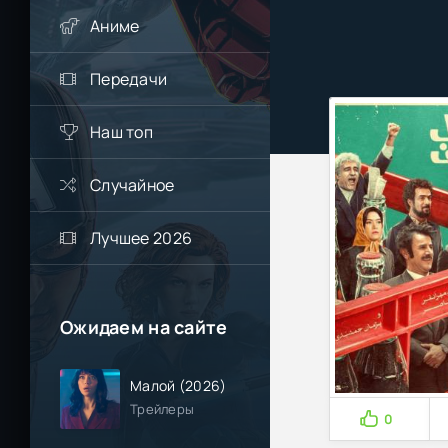
Аниме
Передачи
Наш топ
Случайное
Лучшее 2026
Ожидаем на сайте
Малой (2026)
Трейлеры
0