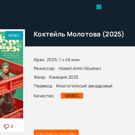
Коктейль Молотова (2025)
WEBDL
Иран, 2025, 1 ч 46 мин
Режиссер:
Hosein Amiri Doumari
Жанр:
Комедия
,
2025
Перевод:
Многоголосый закадровый
Качество:
WEBDL
2
СМОТРЕТЬ ОНЛАЙН