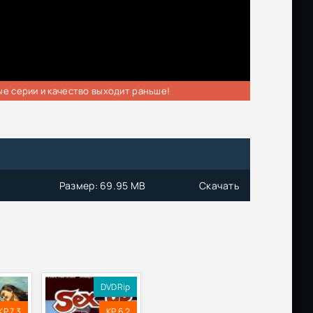
ые серии и качество выходит раньше!
Размер: 69.95 MB
Скачать
DVDRip
KP 7.3
KP 6.2