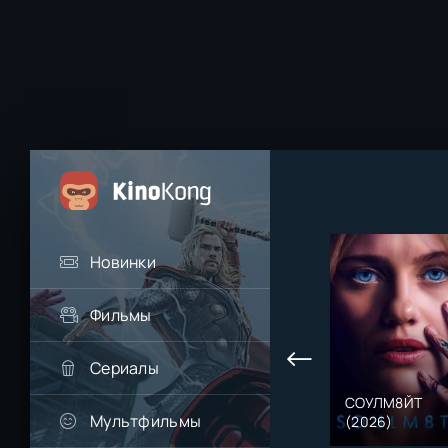
Новинки
Фильмы
Сериалы
СОУЛМ8ЙТ
Мультфильмы
(2026)