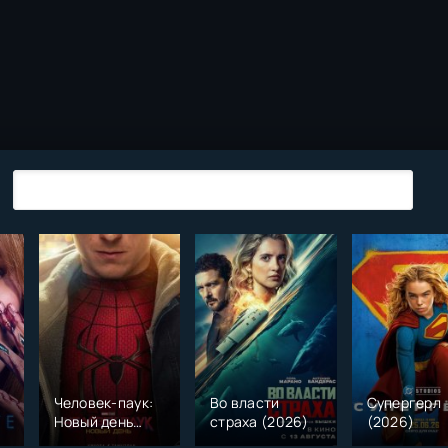
Человек-паук:
Во власти
Супергерл
Новый день
страха (2026)
(2026)
(2026)