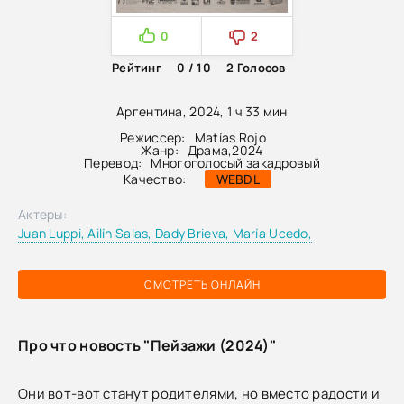
0
2
Рейтинг
0 / 10
2
Голосов
Аргентина, 2024, 1 ч 33 мин
Режиссер:
Matías Rojo
Жанр:
Драма
,
2024
Перевод:
Многоголосый закадровый
Качество:
WEBDL
Актеры:
Juan Luppi,
Ailín Salas,
Dady Brieva,
María Ucedo,
СМОТРЕТЬ ОНЛАЙН
Про что новость "Пейзажи (2024)"
Они вот-вот станут родителями, но вместо радости и