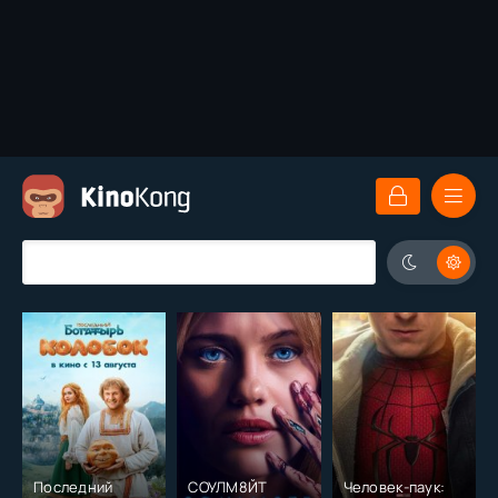
Последний
СОУЛМ8ЙТ
Человек-паук: