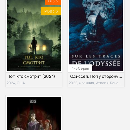
KP 5.3
IMDB 3.6
1-6 Серия
Тот, кто смотрит (2024)
Одиссея. По ту сторону мифа (2022)
2024, США
2022, Франция, Италия, Канада