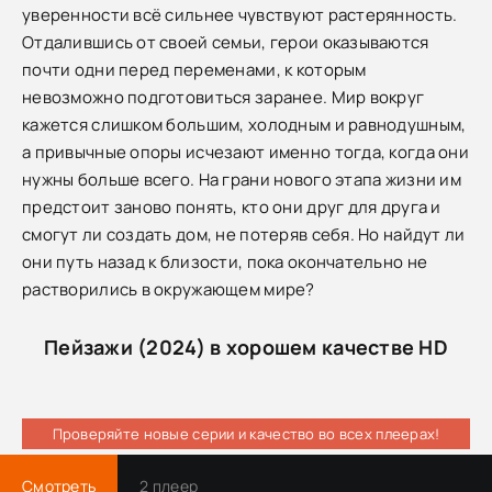
уверенности всё сильнее чувствуют растерянность.
Отдалившись от своей семьи, герои оказываются
почти одни перед переменами, к которым
невозможно подготовиться заранее. Мир вокруг
кажется слишком большим, холодным и равнодушным,
а привычные опоры исчезают именно тогда, когда они
нужны больше всего. На грани нового этапа жизни им
предстоит заново понять, кто они друг для друга и
смогут ли создать дом, не потеряв себя. Но найдут ли
они путь назад к близости, пока окончательно не
растворились в окружающем мире?
Пейзажи (2024) в хорошем качестве HD
Проверяйте новые серии и качество во всех плеерах!
Смотреть
2 плеер