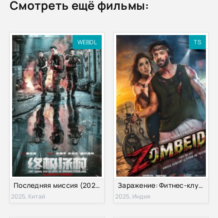
Смотреть ещё фильмы:
WEBDL
TS
Последняя миссия (2025)
Заражение: Фитнес-клуб (2025)
2025, Китай
2025, Индия