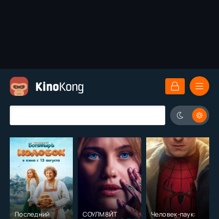
Последний
СОУЛМ8ЙТ
Человек-паук: