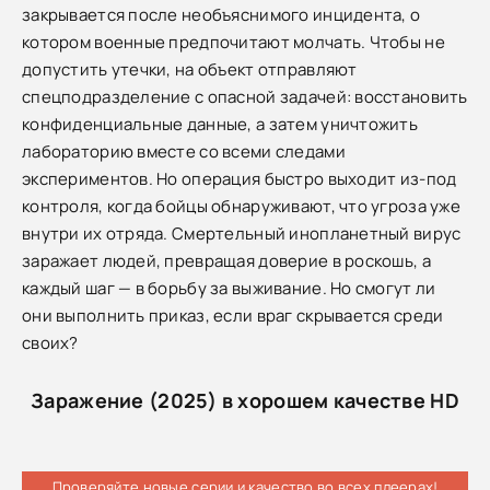
закрывается после необъяснимого инцидента, о
котором военные предпочитают молчать. Чтобы не
допустить утечки, на объект отправляют
спецподразделение с опасной задачей: восстановить
конфиденциальные данные, а затем уничтожить
лабораторию вместе со всеми следами
экспериментов. Но операция быстро выходит из-под
контроля, когда бойцы обнаруживают, что угроза уже
внутри их отряда. Смертельный инопланетный вирус
заражает людей, превращая доверие в роскошь, а
каждый шаг — в борьбу за выживание. Но смогут ли
они выполнить приказ, если враг скрывается среди
своих?
Заражение (2025) в хорошем качестве HD
Проверяйте новые серии и качество во всех плеерах!