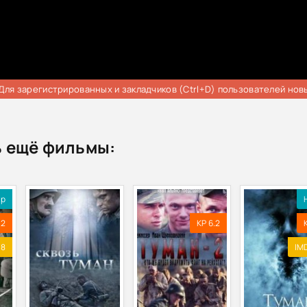
Для зарегистрированных и закладчиков (Ctrl+D) пользователей нов
 ещё фильмы:
ip
.2
KP 6.2
.8
IMD