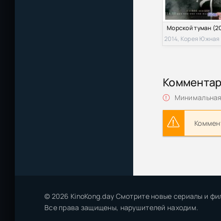
2014, Корея Южная
Коммента
Минимальная 
Коммент
© 2026 KinoKong.day Смотрите новые сериалы и фи
Все права защищены, нарушителей находим.