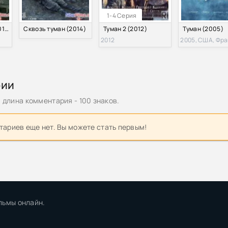
1-4 Серия
Морской туман (2014)
Сквозь туман (2014)
Туман 2 (2012)
Туман (2005)
2012
2005, США, Фр
рии
длина комментария - 100 знаков.
ариев еще нет. Вы можете стать первым!
льмы онлайн.