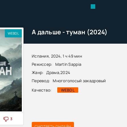
А дальше - туман (2024)
WEBDL
Испания, 2024, 1 ч 49 мин
Режиссер:
Martín Sappia
Жанр:
Драма
,
2024
Перевод:
Многоголосый закадровый
Качество:
WEBDL
3
СМОТРЕТЬ ОНЛАЙН