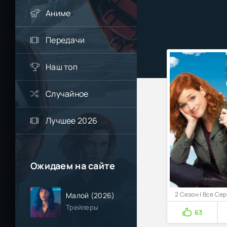
Аниме
Передачи
Наш топ
Случайное
Лучшее 2026
Ожидаем на сайте
2 Сезон | Все Се
Малой (2026)
Трейлеры
63