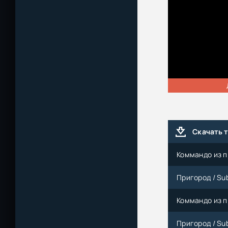
Скачать 
Коммандо из п
Пригород / Sub
Коммандо из п
Пригород / Sub