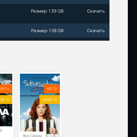
)
Размер: 1.39 GB
Скачать
Размер: 1.58 GB
Скачать
Размер: 1.84 GB
Скачать
в
Размер: 41.53 GB
Скачать
Размер: 1.45 GB
Скачать
KP 7.4
KP 7.2
Размер: 2.41 GB
Скачать
DB 7.5
IMDB 7.2
Размер: 13.08 GB
Скачать
Размер: 3.18 GB
Скачать
10
Все Серии