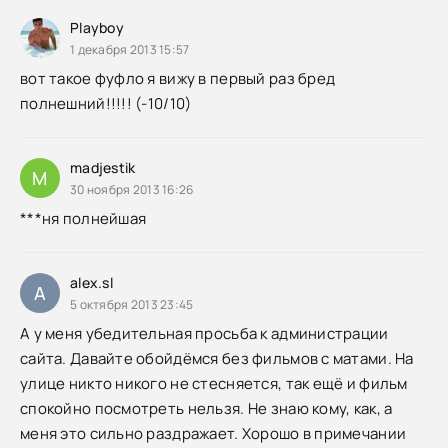
Playboy
1 декабря 2013 15:57
вот такое фуфло я вижу в первый раз бред
полнешний!!!!! (-10/10)
madjestik
M
30 ноября 2013 16:26
***
ня полнейшая
alex.sl
A
5 октября 2013 23:45
А у меня убедительная просьба к администрации
сайта. Давайте обойдёмся без фильмов с матами. На
улице никто никого не стесняется, так ещё и фильм
спокойно посмотреть нельзя. Не знаю кому, как, а
меня это сильно раздражает. Хорошо в примечании