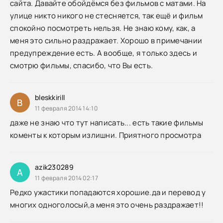
сайта. Давайте обойдёмся без фильмов с матами. На
улице никто никого не стесняется, так ещё и фильм
спокойно посмотреть нельзя. Не знаю кому, как, а
меня это сильно раздражает. Хорошо в примечании
предупреждение есть. А вообще, я только здесь и
смотрю фильмы, спасибо, что Вы есть.
bleskkirill
B
11 февраля 2014 14:10
даже не знаю что тут написать... есть такие фильмы
коменты к которым излишни. Приятного просмотра
azik230289
A
11 февраля 2014 02:17
Редко ужастики попадаются хорошие.да и перевод у
многих одноголосый,а меня это очень раздражает!!