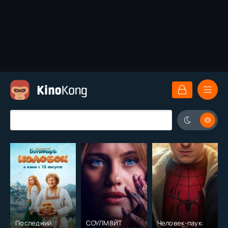
Последний
СОУЛМ8ЙТ
Человек-паук: