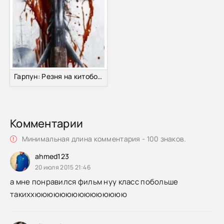
Гарпун: Резня на китобойном судне (2009)
Комментарии
Минимальная длина комментария - 100 знаков.
ahmed123
20 июля 2015 21:46
а мне понравился фильм нуу класс побольше
такиххююююююююююююююю