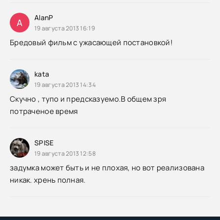
AlanP
A
19 августа 2013 16:19
Бредовый фильм с ужасающей постановкой!
kata
19 августа 2013 14:34
Скучно , тупо и предсказуемо.В общем зря
потраченое время
SPISE
19 августа 2013 12:58
задумка может быть и не плохая, но вот реализована
никак. хрень полная.