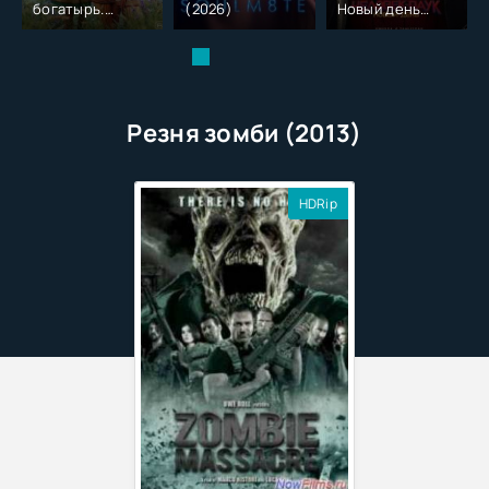
богатырь.
(2026)
Новый день
Колобок (2026)
(2026)
Резня зомби (2013)
HDRip