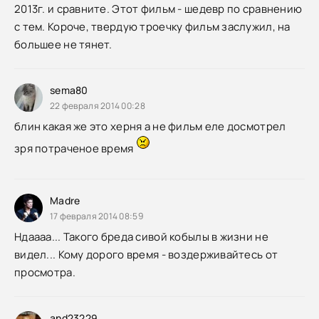
2013г. и сравните. Этот фильм - шедевр по сравнению
с тем. Короче, твердую троечку фильм заслужил, на
большее не тянет.
sema80
22 февраля 2014 00:28
блин какая же это херня а не фильм еле досмотрел
зря потраченое время
Madre
17 февраля 2014 08:59
Ндаааа... Такого бреда сивой кобылы в жизни не
видел... Кому дорого время - воздерживайтесь от
просмотра.
and23229