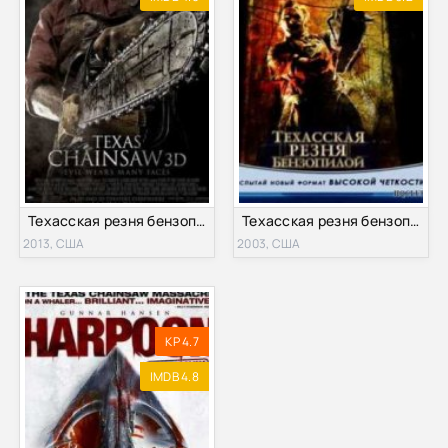
Техасская резня бензопилой (2013)
Техасская резня бензопилой (2003)
2013, США
2003, США
KP 4.7
IMDB 4.8