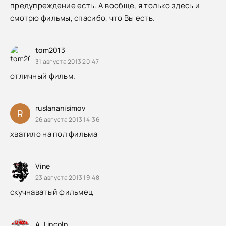
предупреждение есть. А вообще, я только здесь и
смотрю фильмы, спасибо, что Вы есть.
tom2013
31 августа 2013 20:47
отличный фильм.
ruslananisimov
R
26 августа 2013 14:36
хватило на пол фильма
Vine
23 августа 2013 19:48
скучнаватый фильмец
A. Lincoln