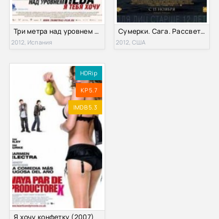
Три метра над уровнем неба: Я тебя хочу (2012)
Сумерки. Сага. Рассвет: Часть 2 (2012)
2012, Испания
2012, США
HDRip
KP 5.7
IMDB 5.3
Я хочу конфетку (2007)