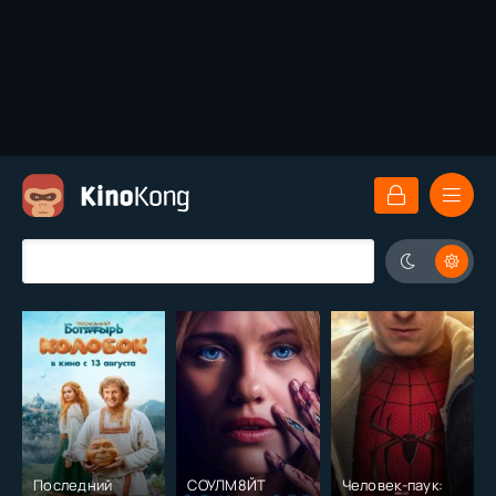
Последний
СОУЛМ8ЙТ
Человек-паук: