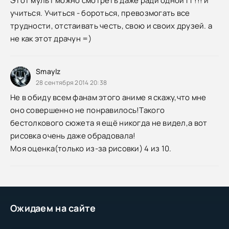
Этот мульт можно смотреть даже ради одной ГГ!!! и
учиться. Учиться - бороться, превозмогать все
трудности, отстаивать честь, свою и своих друзей. а
не как этот драчун =)
Smaylz
28 сентября 2014 20:38
Не в обиду всем фанам этого аниме я скажу,что мне
оно совершенно не понравилось!Такого
бестолкового сюжета я ещё никогда не видел,а вот
рисовка очень даже обрадовала!
Моя оценка(только из-за рисовки) 4 из 10.
Ожидаем на сайте