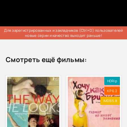
Для зарегистрированных и закладчиков (Ctrl+D) пользователей
новые серии и качество выходит раньше!
Смотреть ещё фильмы:
HDRip
KP 6.2
IMDB 5.8