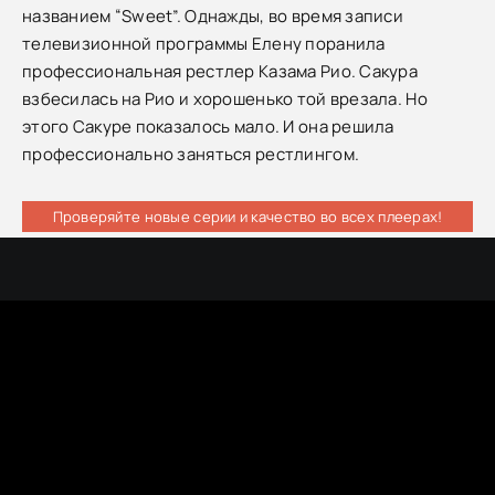
названием “Sweet”. Однажды, во время записи
телевизионной программы Елену поранила
профессиональная рестлер Казама Рио. Сакура
взбесилась на Рио и хорошенько той врезала. Но
этого Сакуре показалось мало. И она решила
профессионально заняться рестлингом.
Проверяйте новые серии и качество во всех плеерах!