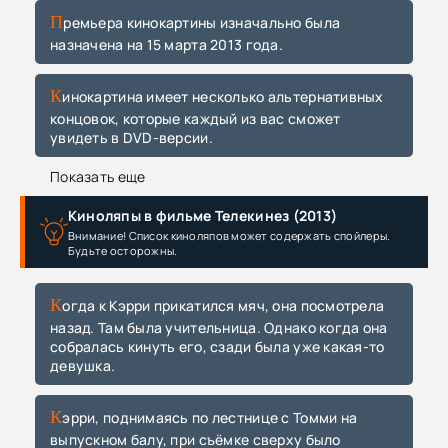
Премьера кинокартины изначально была
назначена на 15 марта 2013 года.
Кинокартина имеет несколько альтернативных
концовок, которые каждый из вас сможет
увидеть в DVD-версии.
Показать еще
Киноляпы в фильме Телекинез (2013)
Внимание! Список киноляпов может содержать спойлеры.
Будьте осторожны.
Когда к Кэрри прикатился мяч, она посмотрела
назад. Там была учительница. Однако когда она
собралась кинуть его, сзади была уже какая-то
девушка.
Кэрри, поднимаясь по лестнице с Томми на
выпускном балу, при съёмке сверху было