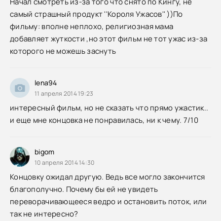
Начал смотреть из-за того что снято по Кингу, не
самый страшный продукт ''Короля Ужасов'' ))По
фильму: вполне неплохо, религиозная мама
добавляет жуткости ,но этот фильм не тот ужас из-за
которого не можешь заснуть
lena94
11 апреля 2014 19:23
интересный фильм, но не сказать что прямо ужастик..
и еще мне концовка не понравилась, ни к чему. 7/10
bigom
10 апреля 2014 14:30
Концовку ожидал другую. Ведь все могло закончится
благополучно. Почему бы ей не увидеть
переворачивающееся ведро и остановить поток, или
так не интересно?