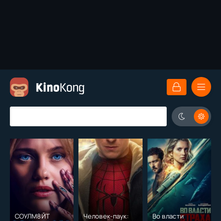
СОУЛМ8ЙТ
Человек-паук:
Во власти