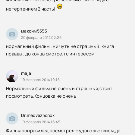
нетерпением 2 часть!
максим5555
20 февраля 2014 02:26
нормальный фильм , ни чуть не страшный, книга
правда . до конца смотрел с интересом
maja
19 февраля 2014 19:18
Нормальный фильм,не очень и страшный,стоит
посмотреть.Концовка не очень
Dr.medvezhonok
19 февраля 2014 16:45
Фильм понравился,посмотрел с удовольствием,да