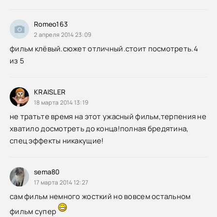
Romeo163
2 апреля 2014 23:09
фильм клёвый.сюжет отличный.стоит посмотреть.4
из 5
KRAISLER
18 марта 2014 13:19
не тратьте время на этот ужасный фильм,терпения не
хватило досмотреть до конца!полная бредятина,
спец эффекты никакущие!
sema80
17 марта 2014 12:27
сам фильм немного жосткий но вовсем остальном
фильм супер