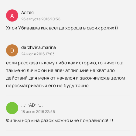
Алтея
А
26 августа 2016 20:38
Хлои Убивашка как всегда хороша в своих ролях))
derzhvina.marina
D
24 июля 2016 17:03
если рассказать кому либо как историю,то ничего,а
так меня лично он не впечатлил,мне не хватило
действий,для меня от начался и закончился.в целом
пересматривать я его не буду точно
...:::AD:::...
.
18 июня 2016 22:55
Фильм норм на разок можно мне понравился!!!!