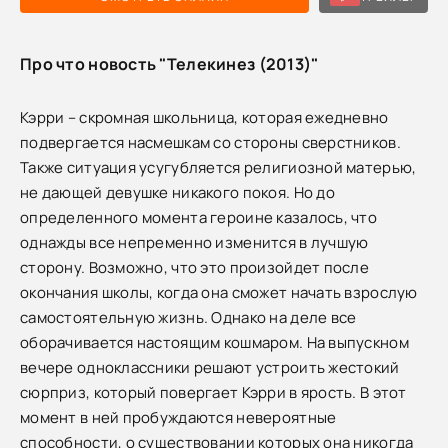
Про что новость "Телекинез (2013)"
Кэрри – скромная школьница, которая ежедневно
подвергается насмешкам со стороны сверстников.
Также ситуация усугубляется религиозной матерью,
не дающей девушке никакого покоя. Но до
определенного момента героине казалось, что
однажды все непременно изменится в лучшую
сторону. Возможно, что это произойдет после
окончания школы, когда она сможет начать взрослую
самостоятельную жизнь. Однако на деле все
оборачивается настоящим кошмаром. На выпускном
вечере одноклассники решают устроить жестокий
сюрприз, который повергает Кэрри в ярость. В этот
момент в ней пробуждаются невероятные
способности, о существовании которых она никогда