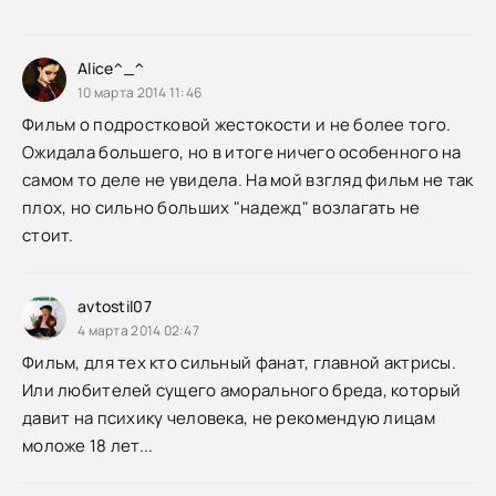
Alice^_^
10 марта 2014 11:46
Фильм о подростковой жестокости и не более того.
Ожидала большего, но в итоге ничего особенного на
самом то деле не увидела. На мой взгляд фильм не так
плох, но сильно больших "надежд" возлагать не
стоит.
avtostil07
4 марта 2014 02:47
Фильм, для тех кто сильный фанат, главной актрисы.
Или любителей сущего аморального бреда, который
давит на психику человека, не рекомендую лицам
моложе 18 лет...