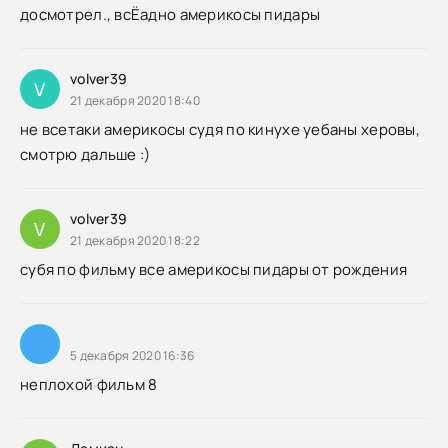
досмотрел., всЁадно америкосы пидары
volver39
V
21 декабря 2020 18:40
не всетаки америкосы судя по кинухе уебаны херовы,
смотрю дальше :)
volver39
V
21 декабря 2020 18:22
субя по фильму все америкосы пидары от рождения
5 декабря 2020 16:36
неплохой фильм 8