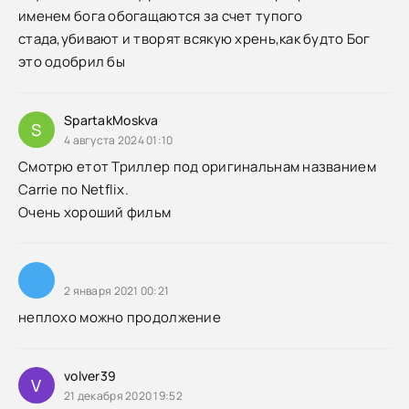
именем бога обогащаются за счет тупого
стада,убивают и творят всякую хрень,как будто Бог
это одобрил бы
SpartakMoskva
S
4 августа 2024 01:10
Смотрю етот Триллер под оригинальнам названием
Carrie по Netflix.
Очень хороший фильм
2 января 2021 00:21
неплохо можно продолжение
volver39
V
21 декабря 2020 19:52