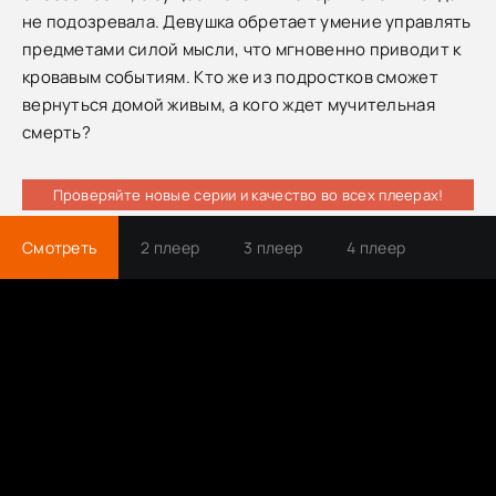
не подозревала. Девушка обретает умение управлять
предметами силой мысли, что мгновенно приводит к
кровавым событиям. Кто же из подростков сможет
вернуться домой живым, а кого ждет мучительная
смерть?
Проверяйте новые серии и качество во всех плеерах!
Смотреть
2 плеер
3 плеер
4 плеер
Трейлер