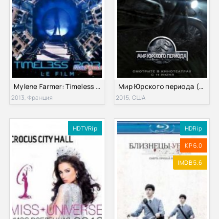
Mylene Farmer: Timeless 2013 - Le Film (2013)
Мир Юрского периода (2015)
2013, Франция
2015, США
HDTVRip
HDRip
KP 6.0
IMDB 5.6