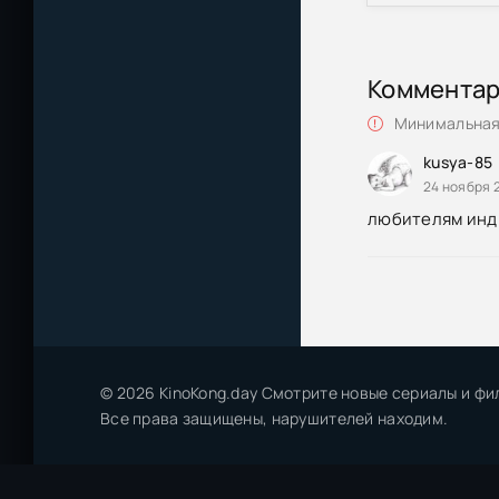
Коммента
Минимальная 
kusya-85
24 ноября 2
любителям инд
© 2026 KinoKong.day Смотрите новые сериалы и фи
Все права защищены, нарушителей находим.