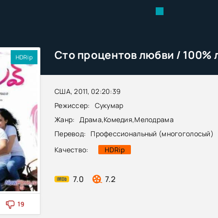
HDRip
США, 2011, 02:20:39
Режиссер:
Сукумар
Жанр:
Драма
,
Комедия
,
Мелодрама
Перевод:
Профессиональный (многоголосый)
Качество:
HDRip
7.0
7.2
19