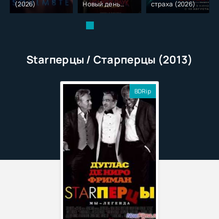
(2026)
Новый день
страха (2026)
(2026)
Starперцы / Старперцы (2013)
BDRip