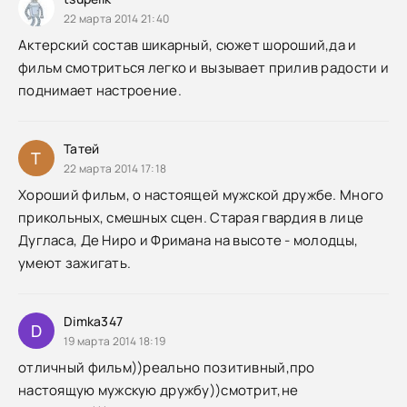
22 марта 2014 21:40
Актерский состав шикарный, сюжет шороший,да и
фильм смотриться легко и вызывает прилив радости и
поднимает настроение.
Татей
Т
22 марта 2014 17:18
Хороший фильм, о настоящей мужской дружбе. Много
прикольных, смешных сцен. Старая гвардия в лице
Дугласа, Де Ниро и Фримана на высоте - молодцы,
умеют зажигать.
Dimka347
D
19 марта 2014 18:19
отличный фильм))реально позитивный,про
настоящую мужскую дружбу))смотрит,не