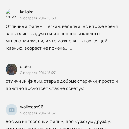
kaliaka
2 февраля 2014 15:30
Отличный фильм. Легкий, веселый, но в то же время
заставляет задуматься о ценности каждого
мгновения жизни, и что можно жить настоящей
жизнью, возраст не помеха......
aichu
2 февраля 2014 15:27
отличный фильм, старые добрые старички)просто и
приятно посмотреть,так не советую
wolkodav96
2 февраля 2014 14:57
Весьма интересный фильм, про мужскую дружбу,
смотрите не пожалеете, много мест где можно