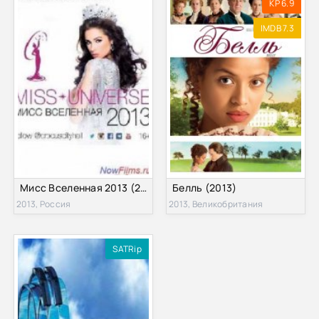
KP 6.9
IMDB 7.3
Мисс Вселенная 2013 (2013)
Белль (2013)
2013, Россия
2013, Великобритания
SATRip