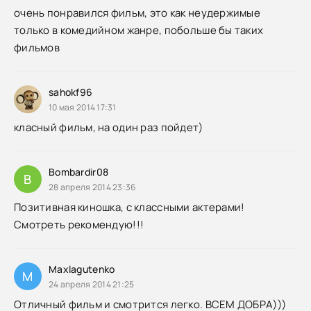
очень понравился фильм, это как неудержимые
только в комедийном жанре, побольше бы таких
фильмов
sahokf96
10 мая 2014 17:31
класный фильм, на один раз пойдет)
Bombardir08
B
28 апреля 2014 23:36
Позитивная киношка, с классными актерами!
Смотреть рекомендую!!!
Maxlagutenko
M
24 апреля 2014 21:25
Отличный фильм и смотрится легко. ВСЕМ ДОБРА)))