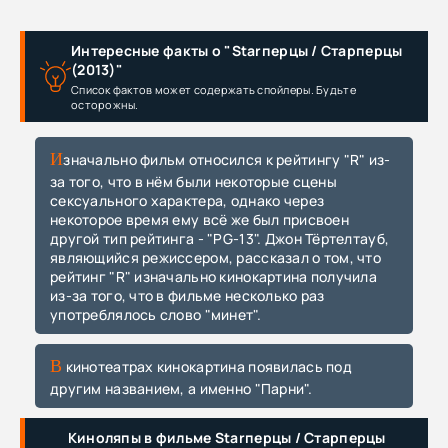
Интересные факты о "Starперцы / Старперцы
(2013)"
Список фактов может содержать спойлеры. Будьте
осторожны.
Изначально фильм относился к рейтингу "R" из-
за того, что в нём были некоторые сцены
сексуального характера, однако через
некоторое время ему всё же был присвоен
другой тип рейтинга - "PG-13". Джон Тёртелтауб,
являющийся режиссером, рассказал о том, что
рейтинг "R" изначально кинокартина получила
из-за того, что в фильме несколько раз
употреблялось слово "минет".
В кинотеатрах кинокартина появилась под
другим названием, а именно "Парни".
Киноляпы в фильме Starперцы / Старперцы