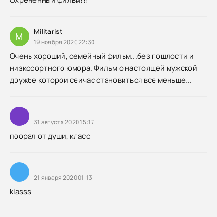
Охрененный фильм!!!
Militarist
M
19 ноября 2020 22:30
Очень хороший, семейный фильм...без пошлости и
низкосортного юмора. Фильм о настоящей мужской
дружбе которой сейчас становиться все меньше...
31 августа 2020 15:17
поорал от души, класс
21 января 2020 01:13
klasss