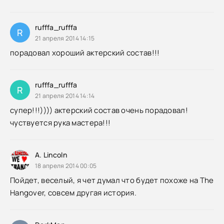
rufffa_rufffa
R
21 апреля 2014 14:15
порадовал хороший актерский состав!!!
rufffa_rufffa
R
21 апреля 2014 14:14
супер!!!)))) актерский состав очень порадовал!
чуствуется рука мастера!!!
A. Lincoln
18 апреля 2014 00:05
Пойдет, веселый, я чет думал что будет похоже на The
Hangover, совсем другая история.