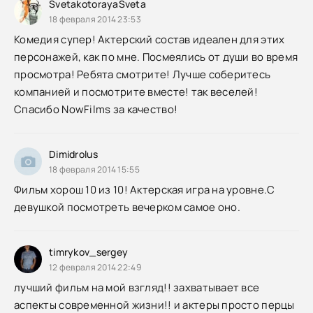
SvetakotorayaSveta
18 февраля 2014 23:53
Комедия супер! Актерский состав идеален для этих
персонажей, как по мне. Посмеялись от души во время
просмотра! Ребята смотрите! Лучше соберитесь
компанией и посмотрите вместе! так веселей!
Спасибо NowFilms за качество!
Dimidrolus
18 февраля 2014 15:55
Фильм хорош 10 из 10! Актерская игра на уровне.С
девушкой посмотреть вечерком самое оно.
timrykov_sergey
12 февраля 2014 22:49
лучший фильм на мой взгляд!! захватывает все
аспекты современной жизни!! и актеры просто перцы