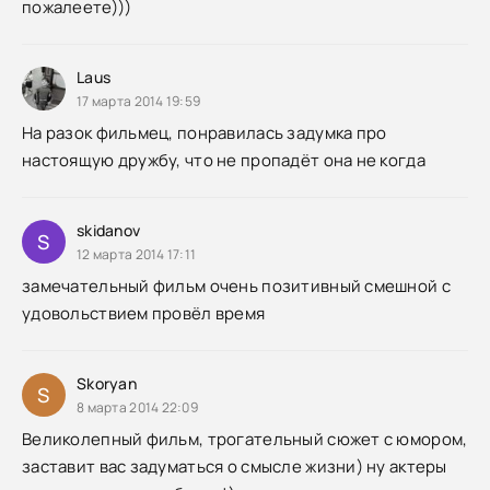
пожалеете)))
Laus
17 марта 2014 19:59
На разок фильмец, понравилась задумка про
настоящую дружбу, что не пропадёт она не когда
skidanov
S
12 марта 2014 17:11
замечательный фильм очень позитивный смешной с
удовольствием провёл время
Skoryan
S
8 марта 2014 22:09
Великолепный фильм, трогательный сюжет с юмором,
заставит вас задуматься о смысле жизни) ну актеры