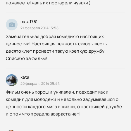
пожалеете!жаль их постарели чуваки(
nata1751
21 февраля 2014 13:58
Замечательная добрая комедия о настоящих
ценностях! Настоящая ценность сквозь шесть
десяток лет пронести такую крепкую дружбу!
Спасибо за фильм!
kata
20 февраля 2014 09:44
Фильм очень хорош и уникален, подходит как и
комедия для молодёжи и невольно задумываешся о
ценности каждого мига в жизни, о настоящей дружбе
и о том что предела возраста нет!