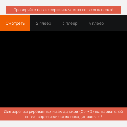
Проверяйте новые серии и качество во всех плеерах!
Смотреть
2 плеер
3 плеер
4 плеер
Трейлер
Для зарегистрированных и закладчиков (Ctrl+D) пользователей
новые серии и качество выходит раньше!