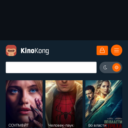
СОУЛМ8ЙТ
Человек-паук:
Во власти