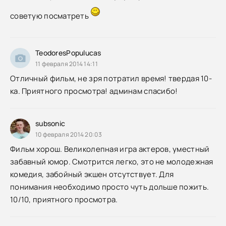
советую посматреть
TeodoresPopulucas
11 февраля 2014 14:11
Отличный фильм, не зря потратил время! твердая 10-
ка. Приятного просмотра! админам спасибо!
subsonic
10 февраля 2014 20:03
Фильм хорош. Великолепная игра актеров, уместный
забавный юмор. Смотрится легко, это не молодежная
комедия, забойный экшен отсутствует. Для
понимания необходимо просто чуть дольше пожить.
10/10, приятного просмотра.