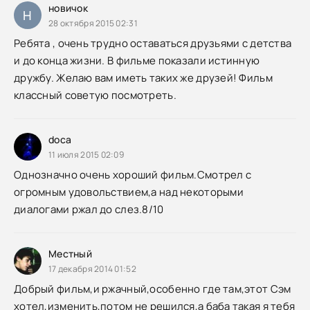
новичок
Н
28 октября 2015 02:31
Ребята , очень трудно оставаться друзьями с детства
и до конца жизни. В фильме показали истинную
дружбу. Желаю вам иметь таких же друзей! Фильм
классный советую посмотреть.
doca
11 июля 2015 02:09
Однозначно очень хороший фильм.Смотрел с
огромным удовольствием,а над некоторыми
диалогами ржал до слез.8/10
Местный
17 декабря 2014 01:52
Добрый фильм,и ржачный,особенно где там,этот Сэм
хотел,изменить,потом не решился,а баба такая я тебя