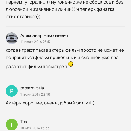
парнем- угорали...)) ну конечно же не обошлось и без
любовной и жизненной линии)) Я теперь фанатка
етих стариков))
Александр Николаевич
11 июля 2014 23:51
когда играют такие актеры фильм просто не может не
понравиться фильм прикольный и смешной уже два
раза этот фильм посмотрел
prostovitala
P
1 июня 2014 22:16
Актёры хорошие, очень добрый фильм!:)
Toxi
T
18 мая 2014 15:33