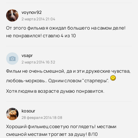
voynov92
2 марта 2014 21:04
От этого фильма я ожидал большего на самом деле!
не понравился! ставлю 4 из 10
vsapr
2 марта 2014 16:32
Фильм не очень смешной, да и эти дружеские чувства,
любовь-морковь.. Одним словом "старперы".
Хотя людям в возрасте думаю понравится.
kosour
28 февраля 2014 18:08
Хороший фильмец советую поглядеть! местами
смешной местами трогает за душу! 8/10