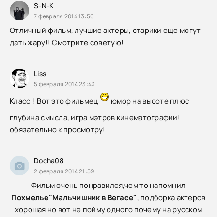
S-N-K
7 февраля 2014 13:50
Отличный фильм, лучшие актеры, старики еще могут
дать жару!! Смотрите советую!
Liss
5 февраля 2014 23:43
Класс!! Вот это фильмец
юмор на высоте плюс
глубина смысла, игра мэтров кинематографии!
обязательно к просмотру!
Docha08
2 февраля 2014 21:59
Фильм очень понравился,чем то напомнил
Похмелье"Мальчишник в Вегасе"
, подборка актеров
хорошая но вот не пойму одного почему на русском