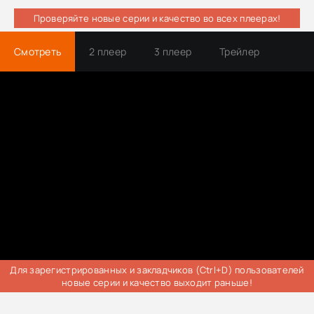
Проверяйте новые серии и качество во всех плеерах!
Смотреть
2 плеер
3 плеер
Трейлер
Для зарегистрированных и закладчиков (Ctrl+D) пользователей
новые серии и качество выходит раньше!