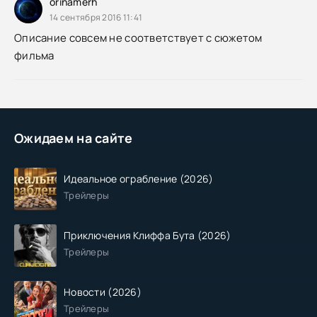
orinamerh
14 сентября 2016 11:41
Описание совсем не соответствует с сюжетом
фильма
Ожидаем на сайте
Идеальное ограбление (2026)
Трейлеры
Приключения Клиффа Бута (2026)
Трейлеры
Новости (2026)
Трейлеры