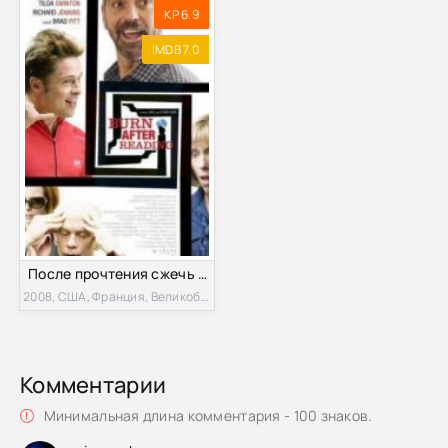
KP 6.9
IMDB 7.0
После прочтения cжечь (2008)
2008, США, Франция, Великобритания
Комментарии
Минимальная длина комментария - 100 знаков.