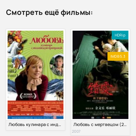
Смотреть ещё фильмы:
HDRip
IMDB 5.3
Любовь кулинара с индийской приправой (2008)
Любовь с мертвецом (2007)
2007