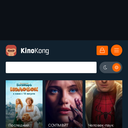
Последний
СОУЛМ8ЙТ
Человек-паук: