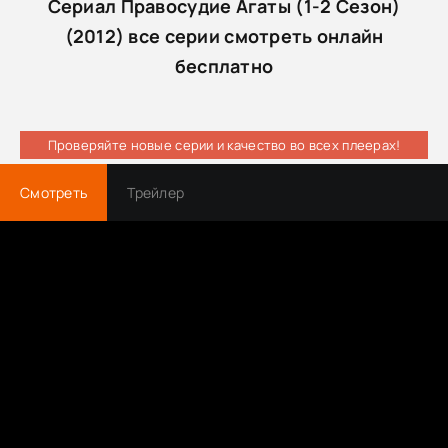
Сериал Правосудие Агаты (1-2 Сезон)
(2012) все серии смотреть онлайн
бесплатно
Проверяйте новые серии и качество во всех плеерах!
Смотреть
Трейлер