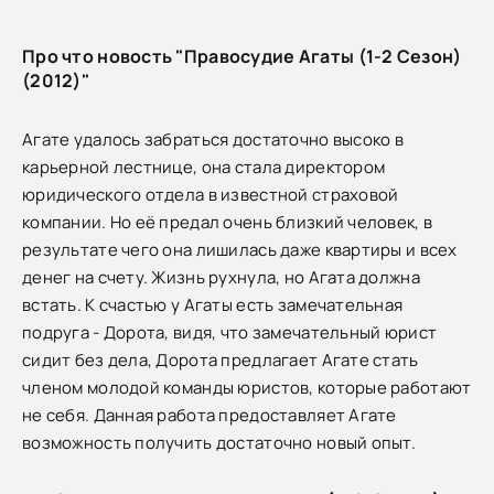
Про что новость "Правосудие Агаты (1-2 Сезон)
(2012)"
Агате удалось забраться достаточно высоко в
карьерной лестнице, она стала директором
юридического отдела в известной страховой
компании. Но её предал очень близкий человек, в
результате чего она лишилась даже квартиры и всех
денег на счету. Жизнь рухнула, но Агата должна
встать. К счастью у Агаты есть замечательная
подруга - Дорота, видя, что замечательный юрист
сидит без дела, Дорота предлагает Агате стать
членом молодой команды юристов, которые работают
не себя. Данная работа предоставляет Агате
возможность получить достаточно новый опыт.