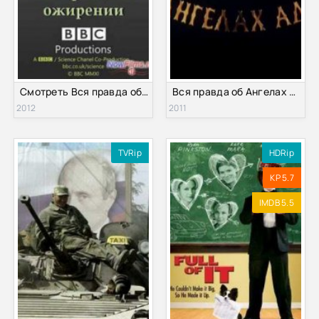
Смотреть Вся правда об ожирении (2012)
Вся правда об Ангелах ада (2011)
2012
2011
TVRip
HDRip
KP 5.7
IMDB 5.5