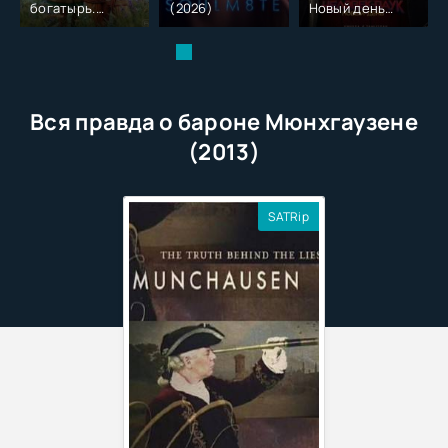
богатырь.
(2026)
Новый день
Колобок (2026)
(2026)
Вся правда о бароне Мюнхгаузене
(2013)
SATRip