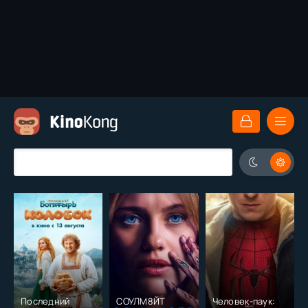
Последний
СОУЛМ8ЙТ
Человек-паук: