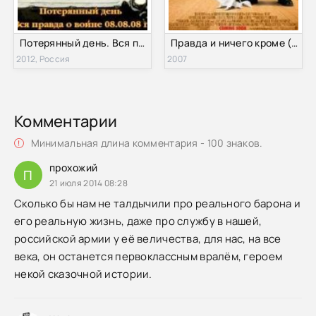
Потерянный день. Вся правда о войне 08.08.08 г. (2012)
Правда и ничего кроме (2007)
2012, Россия
2007
Комментарии
Минимальная длина комментария - 100 знаков.
прохожий
П
21 июля 2014 08:28
Сколько бы нам не талдычили про реального барона и
его реальную жизнь, даже про службу в нашей,
российской армии у её величества, для нас, на все
века, он останется первоклассным вралём, героем
некой сказочной истории.