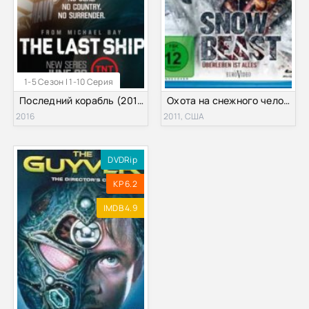
1-5 Сезон | 1-10 Серия
Последний корабль (2014-2018) 1-5 сезон
Охота на снежного человека (2011)
2016
2011, США
DVDRip
KP 6.2
IMDB 4.9