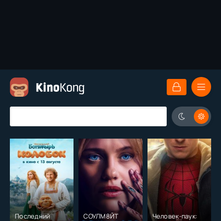
Последний
СОУЛМ8ЙТ
Человек-паук: