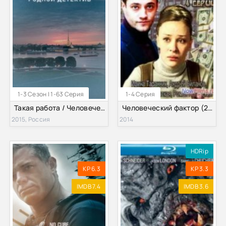
1-3 Сезон | 1-63 Серия
1-4 Серия
Такая работа / Человеческий фактор (2015) 1,2,3 сезон
Человеческий фактор (2014)
2015, Россия
2014
HDRip
KP 6.3
KP 3.3
IMDB 7.4
IMDB 3.6