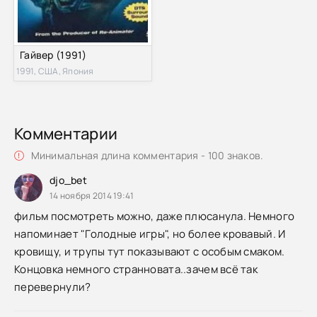
Гайвер (1991)
1991, США, Япония
Комментарии
Минимальная длина комментария - 100 знаков.
djo_bet
14 ноября 2014 19:41
фильм посмотреть можно, даже плюсанула. Немного
напоминает "Голодные игры", но более кровавый. И
кровищу, и трупы тут показывают с особым смаком.
Концовка немного странновата..зачем всё так
перевернули?