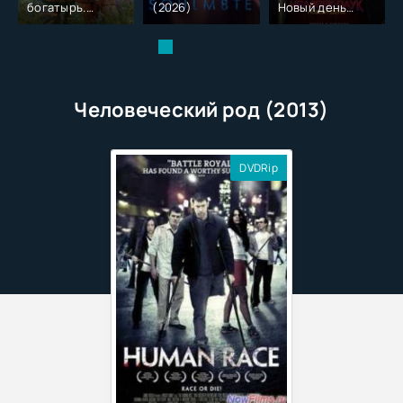
богатырь.
(2026)
Новый день
Колобок (2026)
(2026)
Человеческий род (2013)
DVDRip