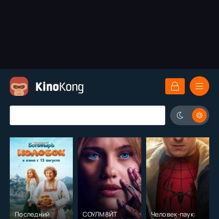
Последний
СОУЛМ8ЙТ
Человек-паук: