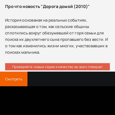
Про что новость "Дорога домой (2010)"
История основаная на реальных событиях,
расказывающая о том, как сельские общины
сплотились вокруг обезумевшей от горя семьи для
поиска их двухлетнего сына пропавшего без вести. И
о том как изменились жизни многих, участвовавших в
поисках мальчика.
Проверяйте новые серии и качество во всех плеерах!
Смотреть