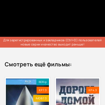
Для зарегистрированных и закладчиков (Ctrl+D) пользователей
новые серии и качество выходит раньше!
Смотреть ещё фильмы:
BDRip
KP 7.3
KP 4.3
IMDB 7.3