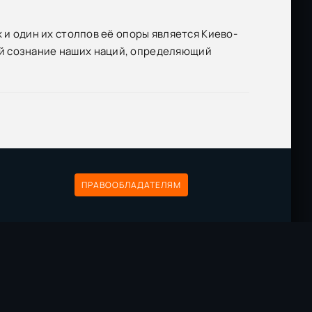
 и один их столпов её опоры является Киево-
й сознание наших наций, определяющий
ПРАВООБЛАДАТЕЛЯМ