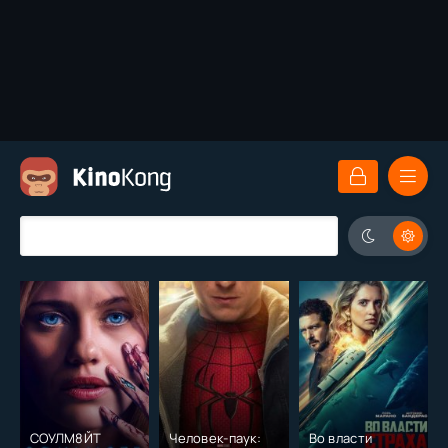
СОУЛМ8ЙТ
Человек-паук:
Во власти