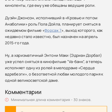
киноленты, где ему уже обещаны ведущие роли.
Дуэйн Джонсон, исполнивший в «Кровью и потом:
Анаболики» роль Пола Дойла, планирует сняться в
ожидаемом фильме «
Форсаж 7
», выход которого, как
недавно стало известно, был назначен на апрель
2015-го года.
Ну, а харизматичный Энтони Маки (Эдриан Дорбал)
уже успел сняться в кинофильме “Va-банк”, а теперь
исполняет одну из ролей в мелодраме «Сердце
вдребезги», о безответной любви молодого парня к
одной великосветской даме.
Комментарии
Минимальная длина комментария - 30 знаков.