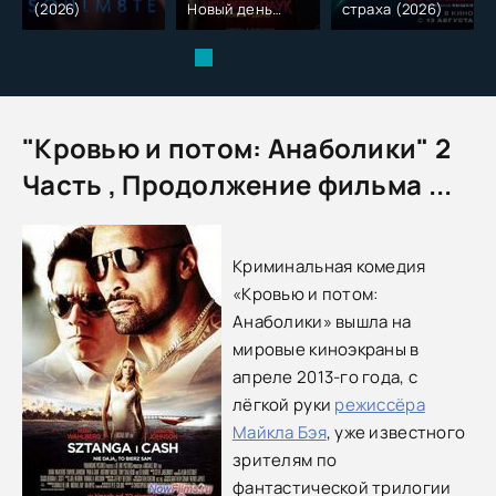
(2026)
Новый день
страха (2026)
(2026)
"Кровью и потом: Анаболики" 2
Часть , Продолжение фильма ...
Криминальная комедия
«Кровью и потом:
Анаболики» вышла на
мировые киноэкраны в
апреле 2013-го года, с
лёгкой руки
режиссёра
Майкла Бэя
, уже известного
зрителям по
фантастической трилогии