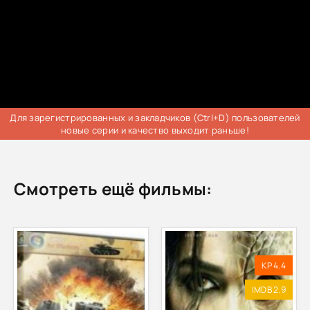
Для зарегистрированных и закладчиков (Ctrl+D) пользователей
новые серии и качество выходит раньше!
Смотреть ещё фильмы:
KP 4.4
IMDB 2.9