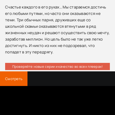
Счастье каждого в его руках… Мы стараемся достичь
его любыми путями, но часто они оказываются не
теми. Три обычных парня, друживших еще со
школьной скамьи оказываются втянутыми в ряд
жизненных неудач и решают осуществить свою мечту,
заработав миллион. Но цель было не так уже легко
достигнуть. И никто из них не подозревал, что
попадет в эту передрягу.
Проверяйте новые серии и качество во всех плеерах!
Смотреть