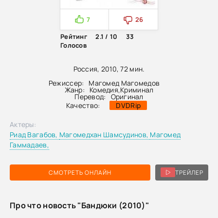
7
26
Рейтинг
2.1 / 10
33
Голосов
Россия, 2010, 72 мин.
Режиссер:
Магомед Магомедов
Жанр:
Комедия
,
Криминал
Перевод:
Оригинал
Качество:
DVDRip
Актеры:
Риад Вагабов,
Магомедхан Шамсудинов,
Магомед
Гаммадаев,
СМОТРЕТЬ ОНЛАЙН
ТРЕЙЛЕР
Про что новость "Бандюки (2010)"