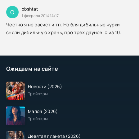
obshtat
O
1 февраля 2014 14:17
Честно я не расист и тп. Но бля дибильные чурки
сняли дибильную хрень, про трёх даунов. 0 из 10.
Ожидаем на сайте
Новости (2026)
Трейлеры
Малой (2026)
Трейлеры
Девятая планета (2026)