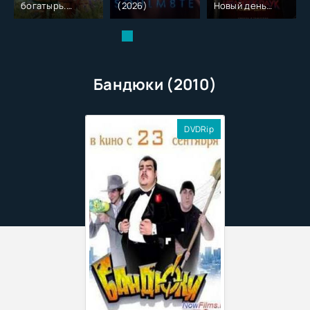
богатырь.
(2026)
Новый день
Колобок (2026)
(2026)
Бандюки (2010)
DVDRip