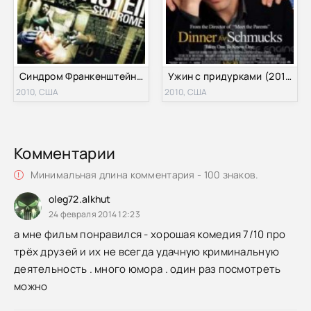
Синдром Франкенштейна (2010)
Ужин с придурками (2010)
2010, США
2010, США
Комментарии
Минимальная длина комментария - 100 знаков.
oleg72.alkhut
24 февраля 2014 12:23
а мне фильм понравился - хорошая комедия 7/10 про
трёх друзей и их не всегда удачную криминальную
деятельность . много юмора . один раз посмотреть
можно