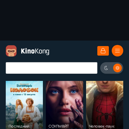
Последний
СОУЛМ8ЙТ
Человек-паук: