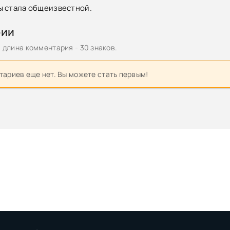
ы стала общеизвестной.
рии
длина комментария - 30 знаков.
ариев еще нет. Вы можете стать первым!