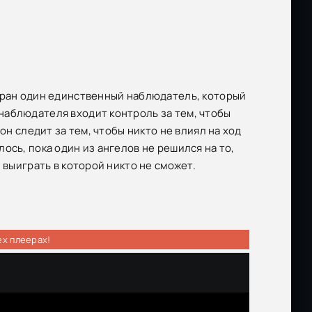
збран один единственный наблюдатель, который
наблюдателя входит контроль за тем, чтобы
он следит за тем, чтобы никто не влиял на ход
ось, пока один из ангелов не решился на то,
 выиграть в которой никто не сможет.
ех плеерах!