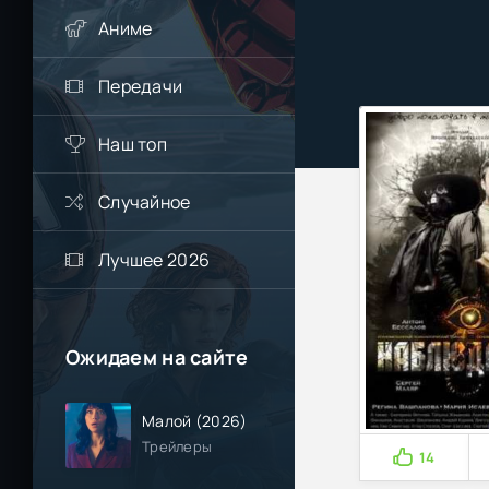
Аниме
Передачи
Наш топ
Случайное
Лучшее 2026
Ожидаем на сайте
Малой (2026)
Трейлеры
14