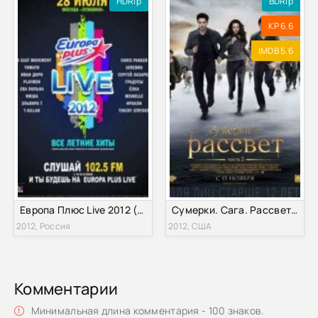
HDRip
BDRip
KP 6.6
IMDB 5.6
Европа Плюс Live 2012 (2012)
Сумерки. Сага. Рассвет: Часть 2 (2012)
2012, Россия
2012, США
Комментарии
Минимальная длина комментария - 100 знаков.