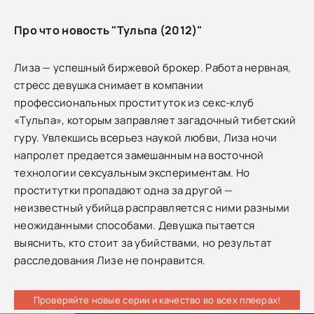
Про что новость "Тульпа (2012)"
Лиза — успешный биржевой брокер. Работа нервная,
стресс девушка снимает в компании
профессиональных проституток из секс-клуб
«Тульпа», которым заправляет загадочный тибетский
гуру. Увлекшись всерьез наукой любви, Лиза ночи
напролет предается замешанным на восточной
технологии сексуальным экспериментам. Но
проститутки пропадают одна за другой —
неизвестный убийца расправляется с ними разными
неожиданными способами. Девушка пытается
выяснить, кто стоит за убийствами, но результат
расследования Лизе не понравится.
Проверяйте новые серии и качество во всех плеерах!