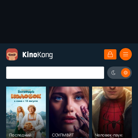
Последний
СОУЛМ8ЙТ
Человек-паук: