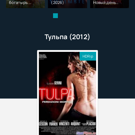
богатырь.
(2026)
Новый день
Колобок (2026)
(2026)
Тульпа (2012)
HDRip