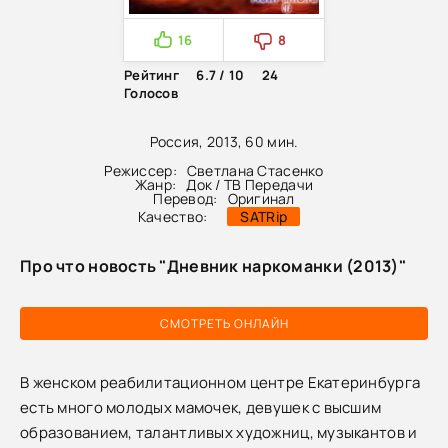
16
8
Рейтинг
6.7 / 10
24
Голосов
Россия, 2013, 60 мин.
Режиссер:
Светлана Стасенко
Жанр:
Док / ТВ Передачи
Перевод:
Оригинал
Качество:
SATRip
Про что новость "Дневник наркоманки (2013)"
СМОТРЕТЬ ОНЛАЙН
В женском реабилитационном центре Екатеринбурга
есть много молодых мамочек, девушек с высшим
образованием, талантливых художниц, музыкантов и