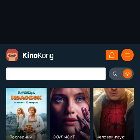
Последний
СОУЛМ8ЙТ
Человек-паук: