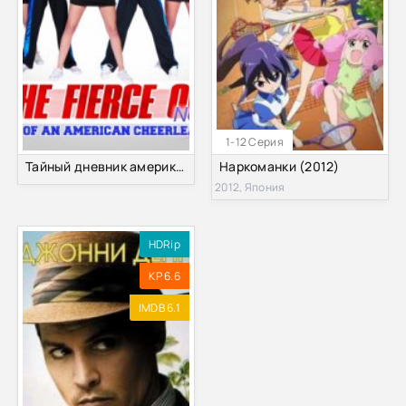
1-12 Серия
Тайный дневник американского чирлидера 2: Жестокий случай (2013)
Наркоманки (2012)
2012, Япония
HDRip
KP 6.6
IMDB 6.1