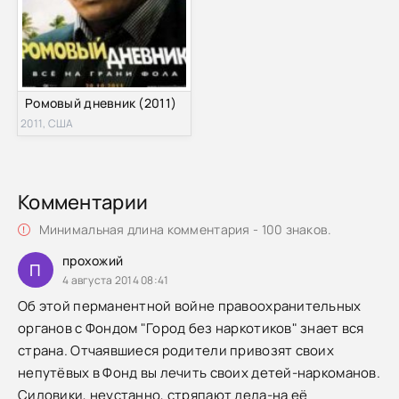
Ромовый дневник (2011)
2011, США
Комментарии
Минимальная длина комментария - 100 знаков.
прохожий
П
4 августа 2014 08:41
Об этой перманентной войне правоохранительных
органов с Фондом "Город без наркотиков" знает вся
страна. Отчаявшиеся родители привозят своих
непутёвых в Фонд вы лечить своих детей-наркоманов.
Силовики, неустанно, стряпают дела-на её