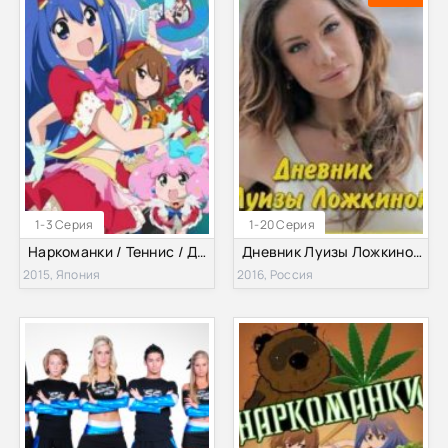
1-3 Серия
1-20 Серия
Наркоманки / Теннис / Дети Цветов (5 Сезон) (2015)
Дневник Луизы Ложкиной (1 сезон) (2016)
2015, Япония
2016, Россия