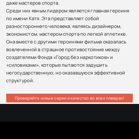
даже мастеров спорта.
Среди них явным лидером является главная героиня
по имени Катя. Эта представляет собой
разностороннего человека, являясь дизайнером,
экономистом, мастером спорта по легкой атлетике.
Она вместе с другими героинями фильма оказалась
вовлеченной в страшное противостояние между
создателями Фонда «Город без наркотиков» и
«силовиками», которые пытаются задушить
негосударственную, но оказавшуюся эффективной
структурой.
Проверяйте новые серии и качество во всех плеерах!