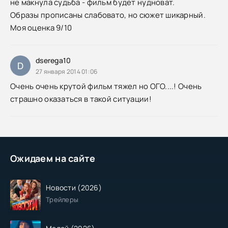
не макнула судьба - фильм будет нудноват.
Образы прописаны слабовато, но сюжет шикарный.
Моя оценка 9/10
dserega10
D
27 января 2014 01:06
Очень очень крутой фильм тяжел но ОГО....! Очень
страшно оказаться в такой ситуации!
Ожидаем на сайте
Новости (2026)
Трейлеры