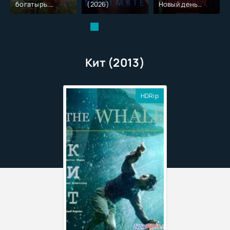
богатырь.
(2026)
Новый день
Колобок (2026)
(2026)
Кит (2013)
HDRip