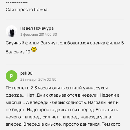
------------
Сайт просто бомба.
Павел Почачура
3 февраля 2014 00:30
Скучный фильм,Затянут, слабоват,моя оценка фильм 5
балов из 10
psl180
P
28 января 2014 02:50
Потерпеть 2-3 часа и опять сытный ужин, сухая
одежда... Нет. Дни складываются в недели. Недели в
месяца... А впереди - безысходность. Награды нет и
не будет. Надо просто двигаться вперед. Есть, пить
нечего - вперед, сил нет - вперед, надежда ушла -
вперед. Вперед, в смысле, просто двигайся. Тем кого