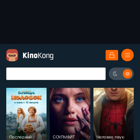
Последний
СОУЛМ8ЙТ
Человек-паук: