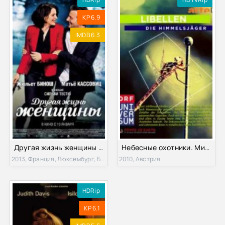
KP 6.9
IMDB 6.3
Другая жизнь женщины (2013)
Небесные охотники. Мир стрекоз (2010)
2013, Франция, Люксембург, Бельгия
2010, Австрия
HDRip
KP 6.1