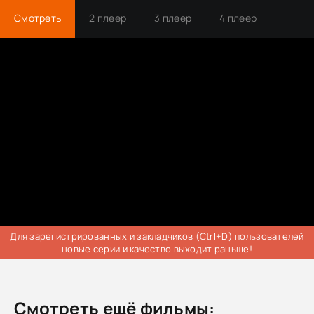
Смотреть
2 плеер
3 плеер
4 плеер
Трейлер
Для зарегистрированных и закладчиков (Ctrl+D) пользователей
новые серии и качество выходит раньше!
Смотреть ещё фильмы: