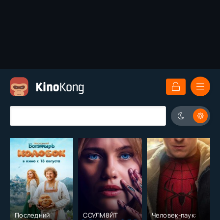
Последний
СОУЛМ8ЙТ
Человек-паук: