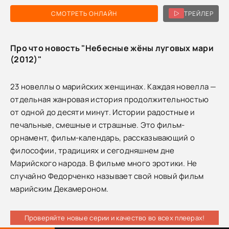
СМОТРЕТЬ ОНЛАЙН
ТРЕЙЛЕР
Про что новость "Небесные жёны луговых мари
(2012)"
23 новеллы о марийских женщинах. Каждая новелла —
отдельная жанровая история продолжительностью
от одной до десяти минут. Истории радостные и
печальные, смешные и страшные. Это фильм-
орнамент, фильм-календарь, рассказывающий о
философии, традициях и сегодняшнем дне
Марийского народа. В фильме много эротики. Не
случайно Федорченко называет свой новый фильм
марийским Декамероном.
Проверяйте новые серии и качество во всех плеерах!