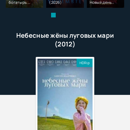
богатырь.
(2026)
Новый день
Колобок (2026)
(2026)
Небесные жёны луговых мари
(2012)
HDRip