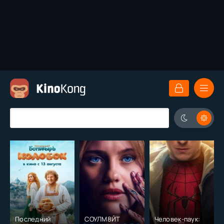
Последний
СОУЛМ8ЙТ
Человек-паук: