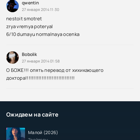
qwentin
27 января 2014 11:30
nestoit smotret
zrya vremya poteryal
6/10 dumayu normalnaya ocenka
Bobolik
27 января 2014 01:58
О БОЖЕ!!! опять перевод от хихикающего
доктора!!!!!!!!!!!!!!!!!!!!!!!!!!!!!!
Ожидаем на сайте
Малой (2026)
Трейлеры