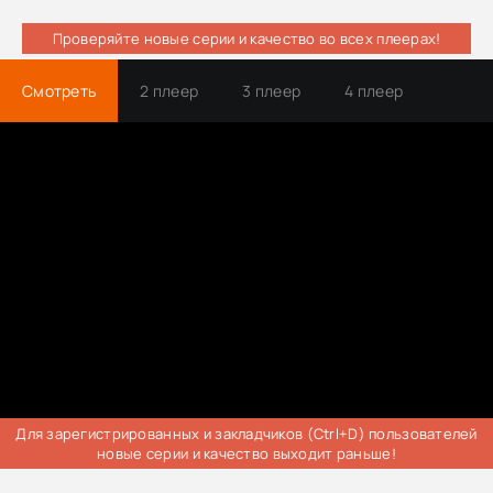
Проверяйте новые серии и качество во всех плеерах!
Смотреть
2 плеер
3 плеер
4 плеер
Трейлер
Для зарегистрированных и закладчиков (Ctrl+D) пользователей
новые серии и качество выходит раньше!