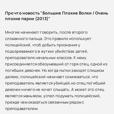
Про что новость "Большие Плохие Волки / Очень
плохие парни (2013)"
Многие начинают говорить, после второго
сломанного пальца. Это правило использует
полицейский, чтоб добыть признания у
подозреваемого в жутких убийствах детей,
преподователя начальных классов. К нему
присоединяется обезумевший от горя отец, одной из
погибших девочек. Но когда пытки заходят слишком
далеко, полицейский начинает сомневаться, что
преподаватель является убийцей,но отец погибшей
девочки ничего не хочет слышать. А может это отец
является маньяком, успел подумать полицейский,
прежде чем оказаться связанным рядом с
преподавателем.