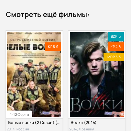
Смотреть ещё фильмы:
BDRip
KP 5.9
KP 4.8
IMDB 5.3
1-12 Серия
Белые волки (2 Сезон) (2014)
Волки (2014)
2014, Россия
2014, Франция