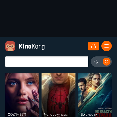
СОУЛМ8ЙТ
Человек-паук:
Во власти