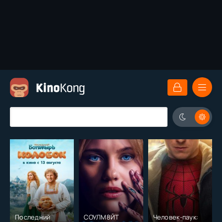
Последний
СОУЛМ8ЙТ
Человек-паук: