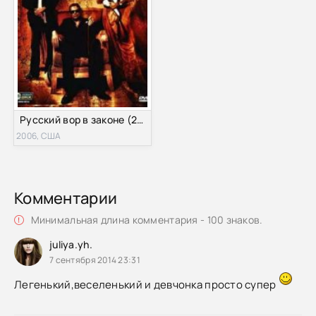
Русский вор в законе (2010)
2006, США
Комментарии
Минимальная длина комментария - 100 знаков.
juliya.yh.
7 сентября 2014 23:31
Легенький,веселенький и девчонка просто супер