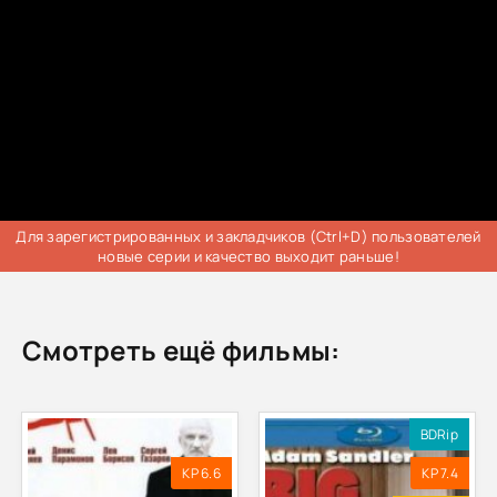
Для зарегистрированных и закладчиков (Ctrl+D) пользователей
новые серии и качество выходит раньше!
Смотреть ещё фильмы:
BDRip
KP 6.6
KP 7.4