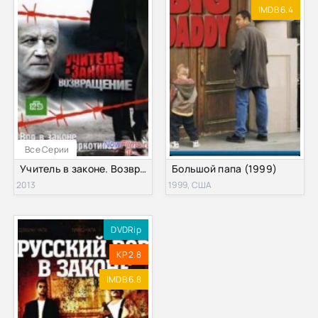
IMDB 6.4
Все Серии
Учитель в законе. Возвращение (2013)
Большой папа (1999)
2013
1999, США
DVDRip
KP 2.8
IMDB 6.8