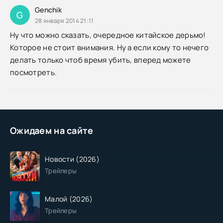
Genchik
G
28 января 2014 21:11
Ну что можно сказать, очередное китайское дерьмо!
Которое не стоит внимания. Ну а если кому то нечего
делать только чтоб время убить, вперед можете
посмотреть.
Ожидаем на сайте
Новости (2026)
Трейлеры
Малой (2026)
Трейлеры