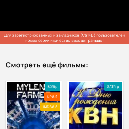
Для зарегистрированных и закладчиков (Ctrl+D) пользователей
новые серии и качество выходит раньше!
Смотреть ещё фильмы:
BDRip
SATRip
KP 8.9
IMDB 8.8