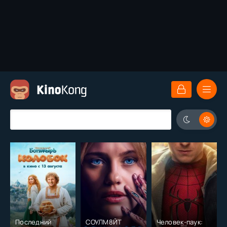
Последний
СОУЛМ8ЙТ
Человек-паук: