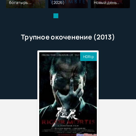
богатырь.
(2026)
Новый день
Колобок (2026)
(2026)
Трупное окоченение (2013)
HDRip