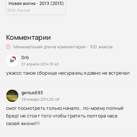
Новая волна - 2013 (2013)
2013, Россия
Комментарии
Минимальная длина комментария - 100 знаков.
Drb
27 апреля 2014 19:40
ужассс такое сборище несуразиц я давно не встречал
genius693
29 января 2014 22:48
смог посмотреть только начало...по-моему полный
бред! не стоит того чтобы тратить полтора часа
своей жизни!!!