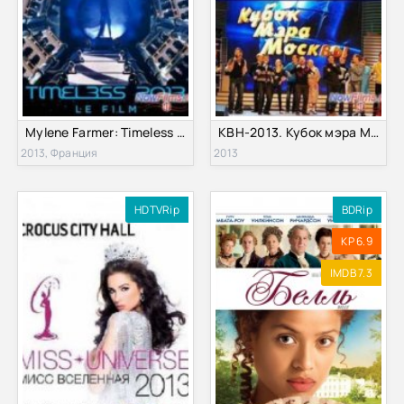
Mylene Farmer: Timeless 2013 - Le Film (2013)
КВН-2013. Кубок мэра Москвы (2013)
2013, Франция
2013
HDTVRip
BDRip
KP 6.9
IMDB 7.3