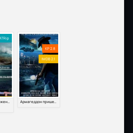
ATRip
KP 2.8
IMDB 2.1
Смотреть Вторжение пришельцев (2011)
Армагеддон пришельцев (2011)