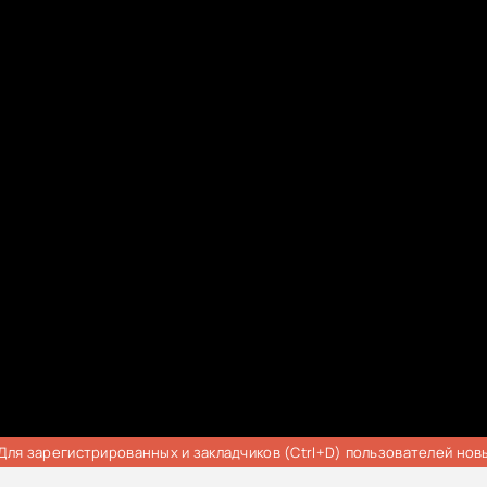
Для зарегистрированных и закладчиков (Ctrl+D) пользователей нов