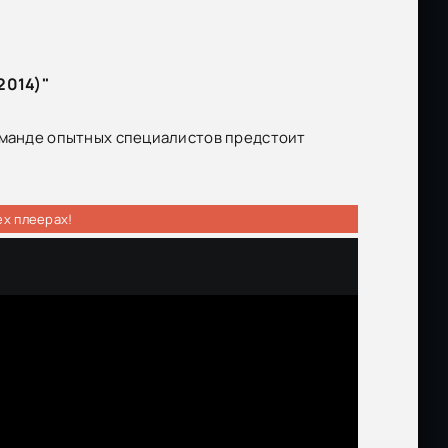
2014)"
Команде опытных специалистов предстоит
ех плеерах!