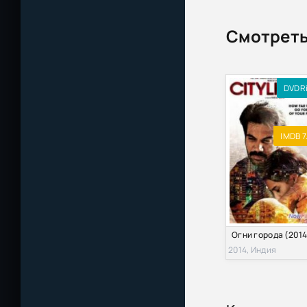
Смотреть
DVDR
IMDB 7
Огни города (2014
2014, Индия