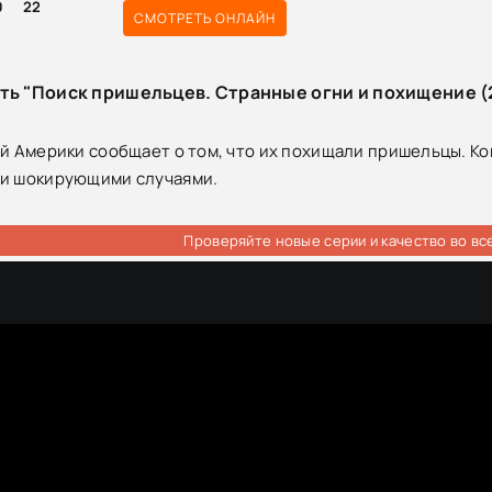
0
22
СМОТРЕТЬ ОНЛАЙН
ть "Поиск пришельцев. Странные огни и похищение (
ей Америки сообщает о том, что их похищали пришельцы. 
ми шокирующими случаями.
Проверяйте новые серии и качество во вс