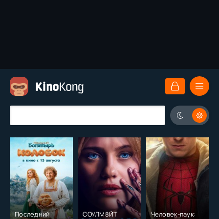
Последний
СОУЛМ8ЙТ
Человек-паук: