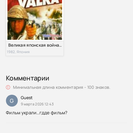
Великая японская война (1982)
1982, Япония
Комментарии
Минимальная длина комментария - 100 знаков.
Guest
G
9 марта 2026 12:43
Фильм украли…гдде фильм?