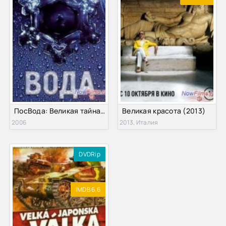
ПосВода: Великая тайна воды (2006)
Великая красота (2013)
2006
2013, Италия
DVDRip
IMDB 6.6