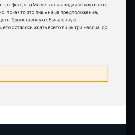
тот факт, что Marvel как мы видим «тянуть кота
вно, пока что это лишь наше предположение,
ждать. Единственную объявленную
 его осталось ждать всего лишь три месяца, до