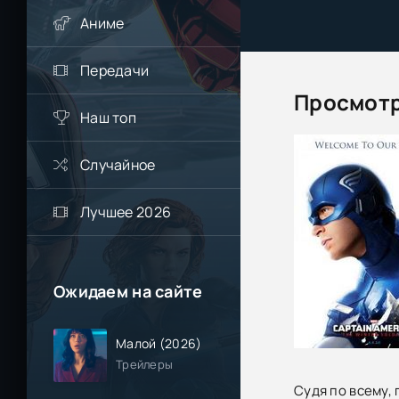
Аниме
Передачи
Просмотр
Наш топ
Случайное
Лучшее 2026
Ожидаем на сайте
Малой (2026)
Трейлеры
Судя по всему,