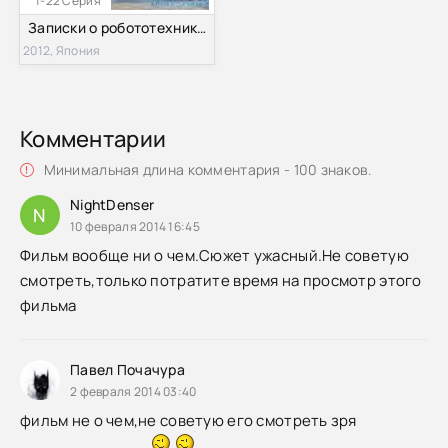
1-22 Серия
Записки о робототехнике (2012)
2012, Япония
Комментарии
Минимальная длина комментария - 100 знаков.
NightDenser
N
10 февраля 2014 16:45
Фильм вообще ни о чем.Сюжет ужасный.Не советую
смотреть,только потратите время на просмотр этого
фильма
Павел Почачура
2 февраля 2014 03:40
фильм не о чем,не советую его смотреть зря