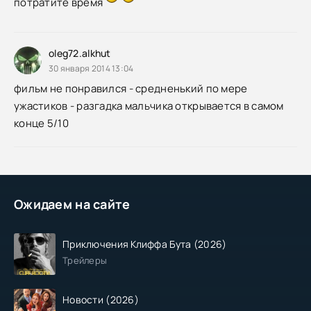
потратите время
oleg72.alkhut
30 января 2014 13:04
фильм не понравился - средненький по мере
ужастиков - разгадка мальчика открывается в самом
конце 5/10
Ожидаем на сайте
Приключения Клиффа Бута (2026)
Трейлеры
Новости (2026)