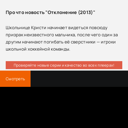
Про что новость "Отклонение (2013)"
Школьнице Кристи начинает видеться повсюду
призрак неизвестного мальчика, после чего один за
другим начинают погибать её сверстники — игроки
школьной хоккейной команды.
Проверяйте новые серии и качество во всех плеерах!
Смотреть