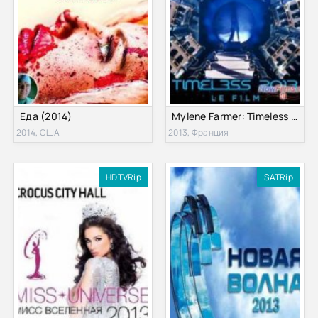
Еда (2014)
Mylene Farmer: Timeless 2013 - Le Film (2013)
2014, США
2013, Франция
HDTVRip
SATRip