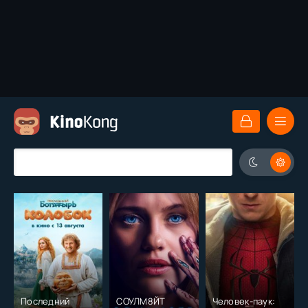
Последний
СОУЛМ8ЙТ
Человек-паук: