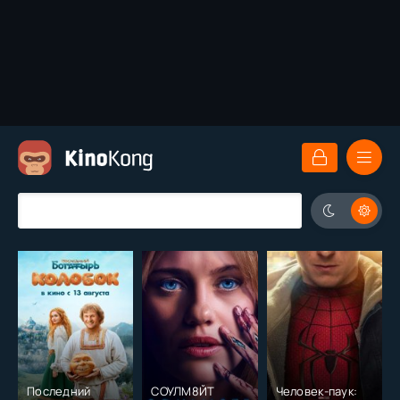
Последний
СОУЛМ8ЙТ
Человек-паук: