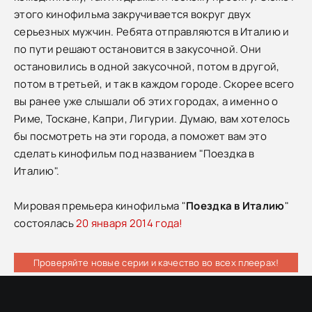
этого кинофильма закручивается вокруг двух
серьезных мужчин. Ребята отправляются в Италию и
по пути решают остановится в закусочной. Они
остановились в одной закусочной, потом в другой,
потом в третьей, и так в каждом городе. Скорее всего
вы ранее уже слышали об этих городах, а именно о
Риме, Тоскане, Капри, Лигурии. Думаю, вам хотелось
бы посмотреть на эти города, а поможет вам это
сделать кинофильм под названием "Поездка в
Италию".
Мировая премьера кинофильма "
Поездка в Италию
"
состоялась
20 января 2014 года!
Проверяйте новые серии и качество во всех плеерах!