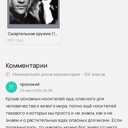
Смертельное оружие (1987)
1987, США
Комментарии
Минимальная длина комментария - 100 знаков.
прохожий
П
22 июля 2014 20:38
Кроме основных носителей яда, опасного для
человечества и живого мира, полно ещё носителей
такового о которых мы просто и не знаем, как и не
знаем и о растительных ядах опасных для жизни. Если
поразмыслить, то умереть можно Бог знает от чего!