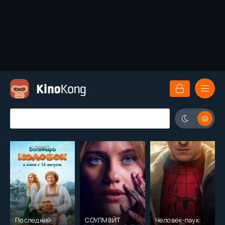
Последний
СОУЛМ8ЙТ
Человек-паук: