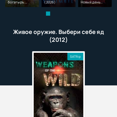
богатырь.
(2026)
Новый день
Колобок (2026)
(2026)
Живое оружие. Выбери себе яд
(2012)
SATRip