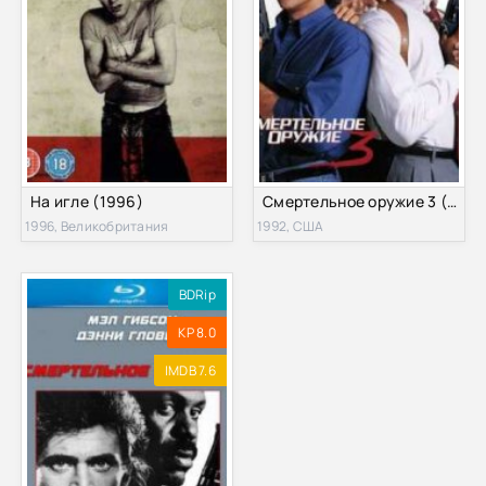
На игле (1996)
Смертельное оружие 3 (1992)
1996, Великобритания
1992, США
BDRip
KP 8.0
IMDB 7.6