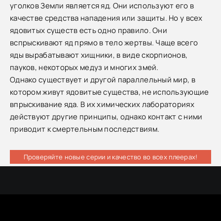
уголков Земли является яд. Они используют его в
качестве средства нападения или защиты. Но у всех
ядовитых существ есть одно правило. Они
вспрыскивают яд прямо в тело жертвы. Чаще всего
яды вырабатывают хищники, в виде скорпионов,
пауков, некоторых медуз и многих змей.
Однако существует и другой параллельный мир, в
котором живут ядовитые существа, не использующие
впрыскивание яда. В их химических лабораториях
действуют другие принципы, однако контакт с ними
приводит к смертельным последствиям.
Проверяйте новые серии и качество во всех плеерах!