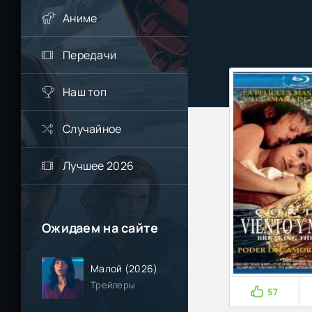
Аниме
Передачи
Наш топ
Случайное
Лучшее 2026
Ожидаем на сайте
Малой (2026)
Трейлеры
57