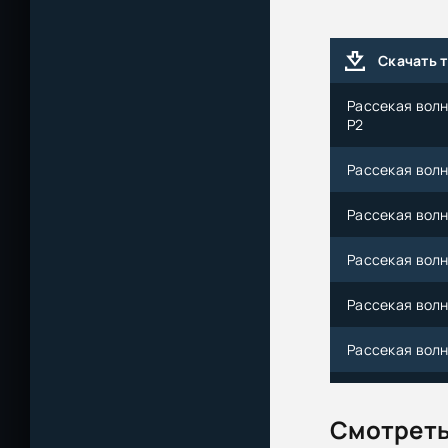
Скачать 
Рассекая волны
P2
Рассекая волны
Рассекая волны
Рассекая волны
Рассекая волны
Рассекая волн
Рассекая волны
Смотреть
Рассекая волны