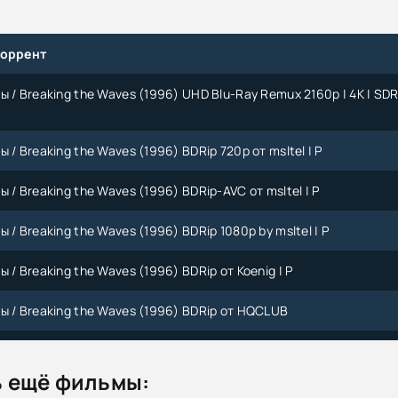
торрент
 / Breaking the Waves (1996) UHD Blu-Ray Remux 2160p | 4K | SDR 
 / Breaking the Waves (1996) BDRip 720p от msltel | P
 / Breaking the Waves (1996) BDRip-AVC от msltel | P
 / Breaking the Waves (1996) BDRip 1080p by msltel | P
 / Breaking the Waves (1996) BDRip от Koenig | P
ы / Breaking the Waves (1996) BDRip от HQCLUB
 / Breaking the Waves (1996) BDRip-AVC | iPad | P
 ещё фильмы:
 / Breaking the Waves (1996) BDRip-AVC от Rulya74