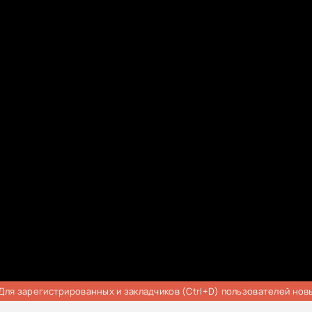
Для зарегистрированных и закладчиков (Ctrl+D) пользователей нов