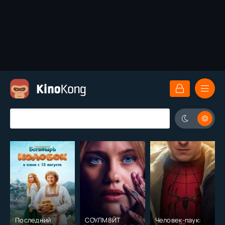
Последний
СОУЛМ8ЙТ
Человек-паук: