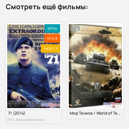
Смотреть ещё фильмы:
BDRip
KP 6.8
IMDB 7.2
71 (2014)
Мир Танков / World of Tanks [v0.8.10] (2010) PC | Лицензия
2014, Великобритания