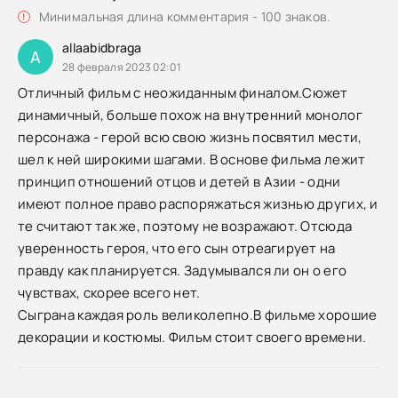
Минимальная длина комментария - 100 знаков.
allaabidbraga
A
28 февраля 2023 02:01
Отличный фильм с неожиданным финалом.Сюжет
динамичный, больше похож на внутренний монолог
персонажа - герой всю свою жизнь посвятил мести,
шел к ней широкими шагами. В основе фильма лежит
принцип отношений отцов и детей в Азии - одни
имеют полное право распоряжаться жизнью других, и
те считают так же, поэтому не возражают. Отсюда
уверенность героя, что его сын отреагирует на
правду как планируется. Задумывался ли он о его
чувствах, скорее всего нет.
Сыграна каждая роль великолепно.В фильме хорошие
декорации и костюмы. Фильм стоит своего времени.