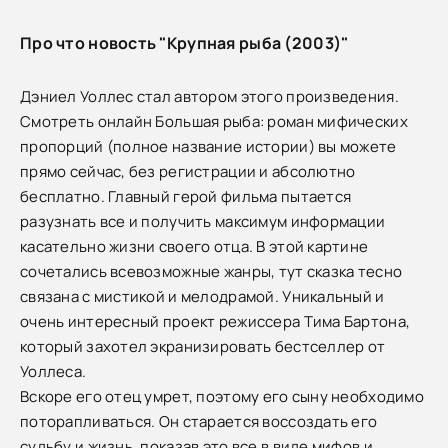
Про что новость "Крупная рыба (2003)"
Дэниел Уоллес стал автором этого произведения.
Смотреть онлайн Большая рыба: роман мифических
пропорций (полное название истории) вы можете
прямо сейчас, без регистрации и абсолютно
бесплатно. Главный герой фильма пытается
разузнать все и получить максимум информации
касательно жизни своего отца. В этой картине
сочетались всевозможные жанры, тут сказка тесно
связана с мистикой и мелодрамой. Уникальный и
очень интересный проект режиссера Тима Бартона,
который захотел экранизировать бестселлер от
Уоллеса.
Вскоре его отец умрет, поэтому его сыну необходимо
поторапливаться. Он старается воссоздать его
судьбу и жизнь, показав это все в виде мифов и