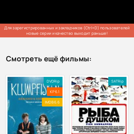
Для зарегистрированных и закладчиков (Ctrl+D) пользователей
новые серии и качество выходит раньше!
Смотреть ещё фильмы:
DVDRip
SATRip
KP 6.1
IMDB 6.6