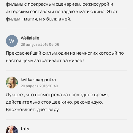
фильмы с прекрасным сценарием, режиссурой и
актерским составом я попадаю в магию кино. Этот
фильм - магия, и я была в ней.
Welialaile
W
28 августа 2016 06:06
Прекраснейший фильм,один из немногих который по
настоящему затрагивает за живое!
kvitka-margaritka
20 апреля 2016 20:40
Лучшее , что посмотрела за последнее время,
действительно стоящее кино, рекомендую.
Вдохновляет, дает веру.
taty