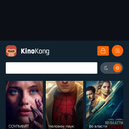
СОУЛМ8ЙТ
Человек-паук:
Во власти