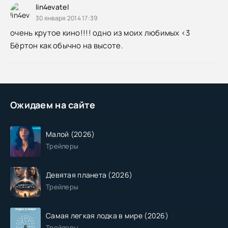
lin4evatel
30 января 2014 17:39
очень крутое кино!!!! одно из моих любимых <3
Бёртон как обычно на высоте.
Ожидаем на сайте
Малой (2026)
Трейлеры
Девятая планета (2026)
Трейлеры
Самая легкая лодка в мире (2026)
Трейлеры