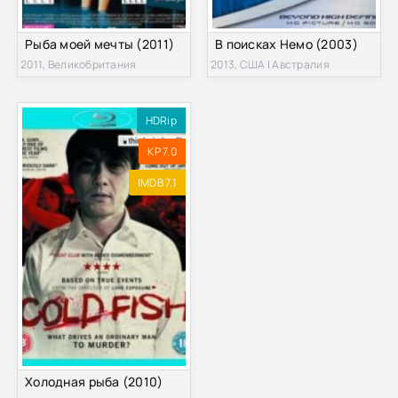
Рыба моей мечты (2011)
В поисках Немо (2003)
2011, Великобритания
2013, США | Австралия
HDRip
KP 7.0
IMDB 7.1
Холодная рыба (2010)