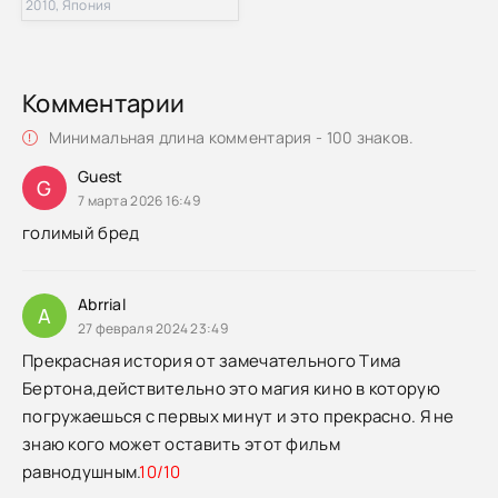
2010, Япония
Комментарии
Минимальная длина комментария - 100 знаков.
Guest
G
7 марта 2026 16:49
голимый бред
Abrrial
A
27 февраля 2024 23:49
Прекрасная история от замечательного Тима
Бертона,действительно это магия кино в которую
погружаешься с первых минут и это прекрасно. Я не
знаю кого может оставить этот фильм
равнодушным.
10/10