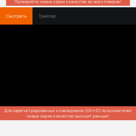
Проверяйте новые серии и качество во всех плеерах!
Смотреть
Трейлер
Для зарегистрированных и закладчиков (Ctrl+D) пользователей
новые серии и качество выходит раньше!