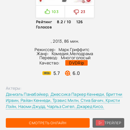
103
23
Рейтинг
8.2 / 10
126
Голосов
, 2013, 86 мин.
Режиссер:
Марк Гриффитс
Жанр:
Комедия
,
Мелодрама
Перевод:
Многоголосый
Качество:
DVDRip
5.7
6.0
Актеры:
Даниэль Панабэйкер,
Джессика Паркер Кеннеди,
Бриттни
Ирвин,
Райан Кеннеди,
Трэвис Милн,
Стив Бачич,
Кристи
Лэйн,
Наоми Джудд,
Чарльз Сигел,
Джаред Кисо,
СМОТРЕТЬ ОНЛАЙН
ТРЕЙЛЕР