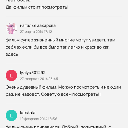
Да, фильм стоит посмотреть!
наталья захарова
27 марта 2014 17:12
фильм супер жизненный многие могут увидеть там
себя ах если бы все было так легко и красиво как
здесь
lyalya301292
L
27 февраля 2014 23:49
Очень душевный фильм. Можно посмотреть и не один
раз, не надоест. Советую всем посмотреть!!
lepskala
L
19 февраля 2014 18:36
фильм очень понравился. Добрый, позитивный, с