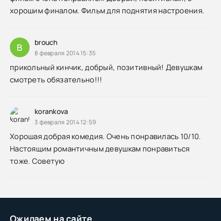
хорошим финалом. Фильм для поднятия настроения.
brouch
B
8 февраля 2014 15:35
прикольный кинчик, добрый, позитивный! Девушкам
смотреть обязательно!!!
korankova
3 февраля 2014 12:59
Хорошая добрая комедия. Очень понравилась 10/10.
Настоящим романтичным девушкам понравиться
тоже. Советую
Ожидаем на сайте