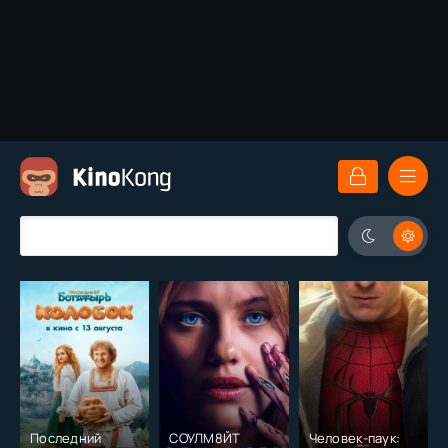
Последний
СОУЛМ8ЙТ
Человек-паук: