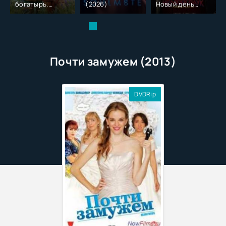
богатырь.
(2026)
Новый день
Колобок (2026)
(2026)
Почти замужем (2013)
DVDRip