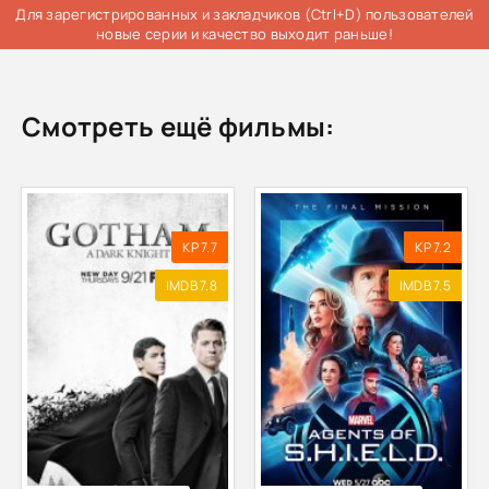
Для зарегистрированных и закладчиков (Ctrl+D) пользователей
новые серии и качество выходит раньше!
Смотреть ещё фильмы:
KP 7.7
KP 7.2
IMDB 7.8
IMDB 7.5