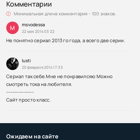
Комментарии
Минимальная длина комментария - 100 знаков.
msvodessa
M
22 мая 2014 03:22
Не понятно сериал 2013 го года, а всего две серии.
lusti
20 февраля 2014 17:33
Сериал так себе.Мне не понравилсяю Можно
смотреть тока на любителя.
--------------
Сайт просто класс.
Ожидаем на сайте