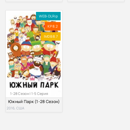
WEB-DLRip
KP 8.2
IMDB 8.7
1-28 Сезон | 1-5 Серия
Южный Парк (1-28 Сезон)
2016, США