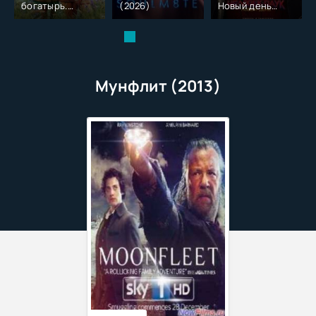
богатырь.
(2026)
Новый день
Колобок (2026)
(2026)
Мунфлит (2013)