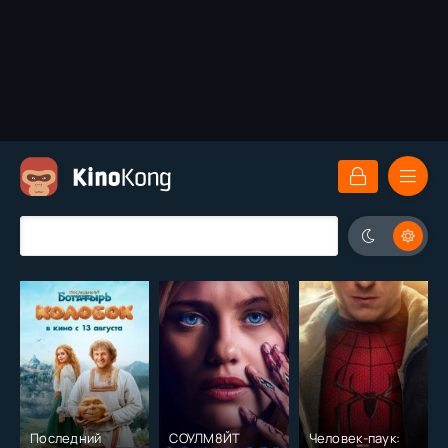
Последний
СОУЛМ8ЙТ
Человек-паук: