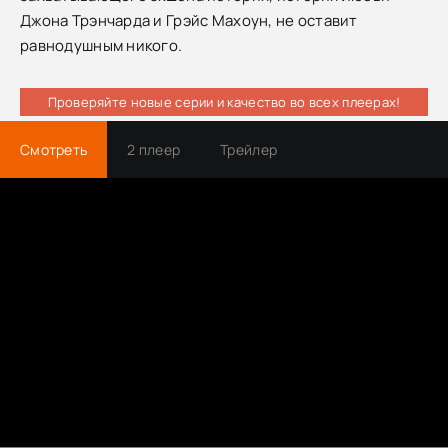
Джона Трэнчарда и Грэйс Махоун, не оставит
равнодушным никого.
Проверяйте новые серии и качество во всех плеерах!
Смотреть
2 плеер
Трейлер