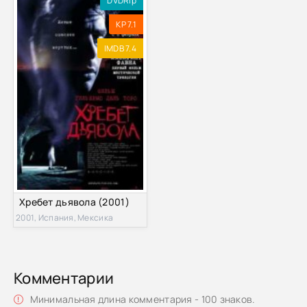
DVDRip
KP 7.1
IMDB 7.4
Хребет дьявола (2001)
2001, Испания, Мексика
Комментарии
Минимальная длина комментария - 100 знаков.