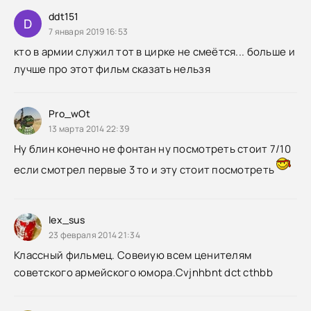
ddt151
D
7 января 2019 16:53
кто в армии служил тот в цирке не смеётся... больше и
лучше про этот фильм сказать нельзя
Pro_wOt
13 марта 2014 22:39
Ну блин конечно не фонтан ну посмотреть стоит 7/10
если смотрел первые 3 то и эту стоит посмотреть
lex_sus
23 февраля 2014 21:34
Классный фильмец. Совеиую всем ценителям
советского армейского юмора.Cvjnhbnt dct cthbb