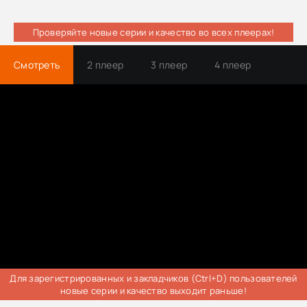
Проверяйте новые серии и качество во всех плеерах!
Смотреть
2 плеер
3 плеер
4 плеер
Трейлер
Для зарегистрированных и закладчиков (Ctrl+D) пользователей
новые серии и качество выходит раньше!