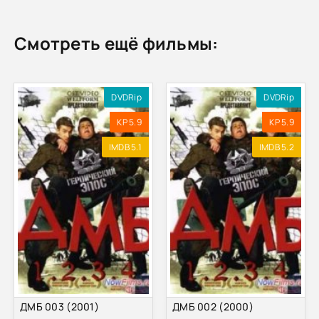
Смотреть ещё фильмы:
DVDRip
DVDRip
KP 5.9
KP 5.9
IMDB 5.1
IMDB 5.2
ДМБ 003 (2001)
ДМБ 002 (2000)