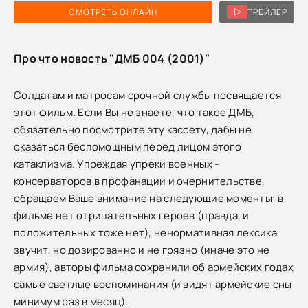
СМОТРЕТЬ ОНЛАЙН
ТРЕЙЛЕР
Про что новость "ДМБ 004 (2001)"
Солдатам и матросам срочной службы посвящается
этот фильм. Если Вы не знаете, что такое ДМБ,
обязательно посмотрите эту кассету, дабы не
оказаться беспомощным перед лицом этого
катаклизма. Упреждая упреки военных -
консерваторов в профанации и очернительстве,
обращаем Ваше внимание на следующие моменты: в
фильме нет отрицательных героев (правда, и
положительных тоже нет), ненормативная лексика
звучит, но дозированно и не грязно (иначе это не
армия), авторы фильма сохранили об армейских годах
самые светлые воспоминания (и видят армейские сны
минимум раз в месяц).