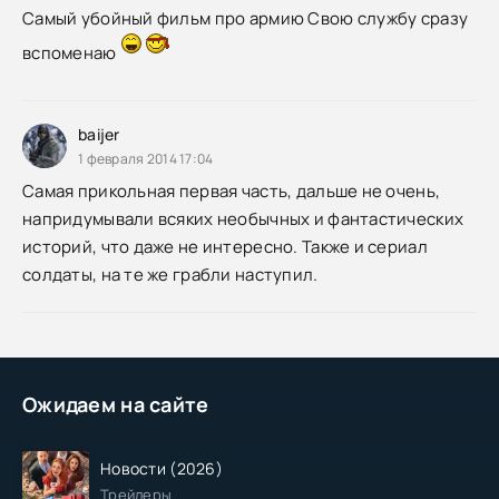
Самый убойный фильм про армию Свою службу сразу
вспоменаю
baijer
1 февраля 2014 17:04
Самая прикольная первая часть, дальше не очень,
напридумывали всяких необычных и фантастических
историй, что даже не интересно. Также и сериал
солдаты, на те же грабли наступил.
Ожидаем на сайте
Новости (2026)
Трейлеры