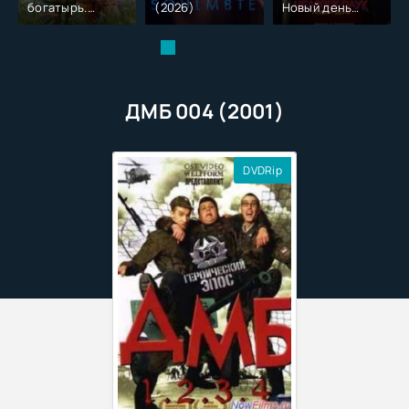
богатырь.
(2026)
Новый день
Колобок (2026)
(2026)
ДМБ 004 (2001)
DVDRip