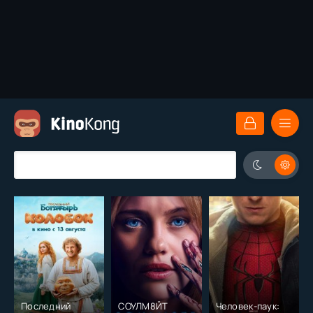
Последний
СОУЛМ8ЙТ
Человек-паук: