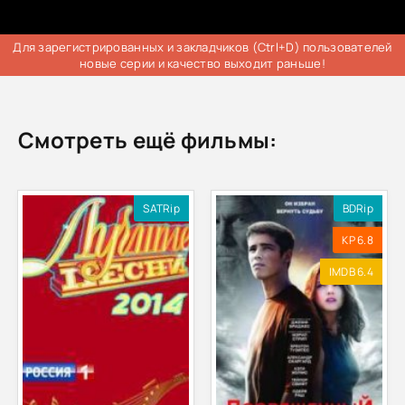
Для зарегистрированных и закладчиков (Ctrl+D) пользователей
новые серии и качество выходит раньше!
Смотреть ещё фильмы:
SATRip
BDRip
KP 6.8
IMDB 6.4