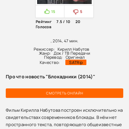
15
5
Рейтинг
7.5 / 10
20
Голосов
, 2014, 47 мин.
Режиссер:
Кирилл Набутов
Жанр:
Док / ТВ Передачи
Перевод:
Оригинал
Качество:
SATRip
Про что новость "Блокадники (2014)"
СМОТРЕТЬ ОНЛАЙН
Фильм Кирилла Набутова построен исключительно на
свидетельствах современников блокады. В нём нет
пространного текста, повторяющего общеизвестные