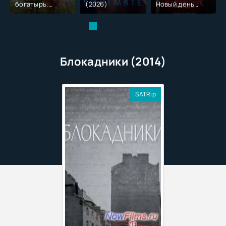
богатырь.
(2026)
Новый день
Колобок (2026)
(2026)
Блокадники (2014)
SATRip