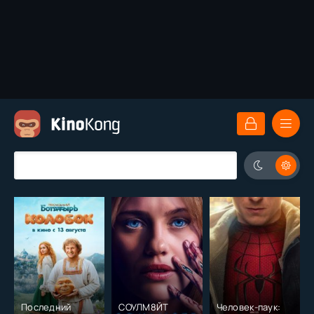
Последний
СОУЛМ8ЙТ
Человек-паук: