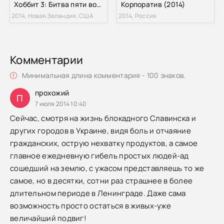
Хоббит 3: Битва пяти воинств (2014)
Корпоратив (2014)
2014, Новая Зеландия, США
2014, Россия
Комментарии
Минимальная длина комментария - 100 знаков.
прохожий
П
7 июля 2014 10:40
Сейчас, смотря на жизнь блокадного Славинска и
других городов в Украине, видя боль и отчаяние
гражданских, острую нехватку продуктов, а самое
главное ежедневную гибель простых людей-ад
сошедший на землю, с ужасом представляешь то же
самое, но в десятки, сотни раз страшнее в более
длительном периоде в Ленинграде. Даже сама
возможность просто остаться в живых-уже
величайший подвиг!